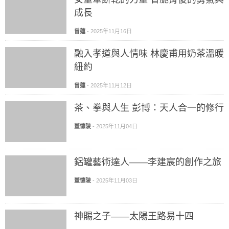
成長
曾蓮
-
2025年11月16日
融入孝道與人情味 林慶甫用奶茶溫暖
紐約
曾蓮
-
2025年11月12日
茶、拳與人生 彭博：天人合一的修行
董憓陵
-
2025年11月04日
鋁罐藝術達人——李建宸的創作之旅
董憓陵
-
2025年11月03日
神賜之子——太陽王路易十四