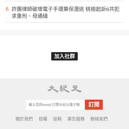
6
詐團律師破壞電子手環棄保潛逃 桃檢起訴6共犯
求重刑、母通緝
加入社群
關於我們
授權
投稿
廣告服務
聯絡我們