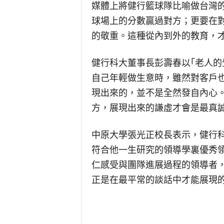
媒體上將健行籃球隊比喻做台灣的
球場上的分數贏過對方；更要在
的敬重。這種從內到外的教育，
健行科大董事長彭壽春以｢老人
自己年輕做生意時，雖然對客戶
現出來的，並不是全然發自內心
方，展現出來的謙虛才會是最真
中原大學張光正校長表示，健行
符合他一生研究的領導學裏優秀
仁感受與團隊進展過程的領導者
正是在最平常的談話中才能展現