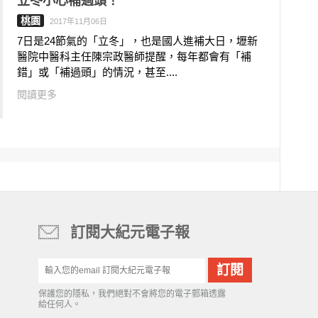
立冬小心補過頭！
桃園
2017年11月06日
7日是24節氣的「立冬」，也是國人進補大日，壢新
醫院中醫科主任陳宗政醫師提醒，每年都會有「補
錯」或「補過頭」的情況，甚至....
閱讀更多
訂閱大紀元電子報
保護您的隱私，我們絕對不會將您的電子郵箱透露
給任何人。