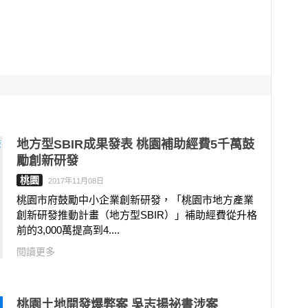
地方型SBIR成果發表 桃園補助經費5千萬鼓
勵創新研發
桃園
2017年11月08日
桃園市府鼓勵中小企業創新研發，「桃園市地方產業
創新研發推動計畫（地方型SBIR）」補助經費從升格
前的3,000萬提高到4....
閱讀更多
桃園土地開發爆弊案 吳志揚祕書涉案