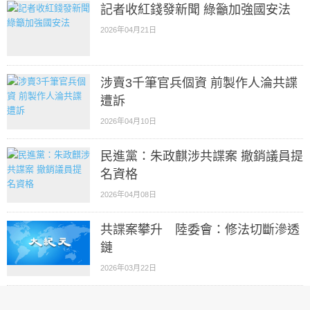
記者收紅錢發新聞 綠籲加強國安法
2026年04月21日
涉賣3千筆官兵個資 前製作人淪共諜
遭訴
2026年04月10日
民進黨：朱政麒涉共諜案 撤銷議員提
名資格
2026年04月08日
共諜案攀升 陸委會：修法切斷滲透
鏈
2026年03月22日