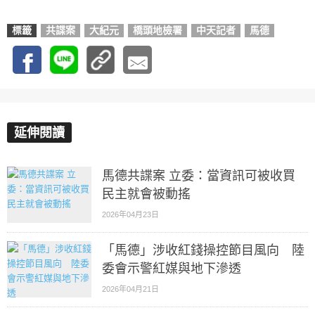
標籤
共諜案
大紀元
橋頭地檢署
中天記者
馬德
延伸閱讀
馬德共諜案 立委：當資訊可被收買
民主就會被動搖
2026年04月23日
「馬德」涉收紅錢操控節目風向 陸
委會示警紅媒與地下滲透
2026年04月21日