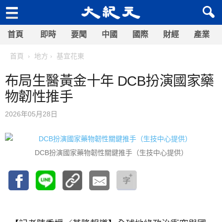
首頁
即時
要聞
中國
國際
財經
產業
首頁
地方
基宜花東
布局生醫黃金十年 DCB扮演國家藥
物韌性推手
2026年05月28日
DCB扮演國家藥物韌性關鍵推手（生技中心提供）