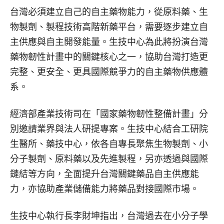
台灣必須建立自己的自主藥物能力，從原料藥、生
物製劑、製程技術高階新藥平台，需要逐步建立自
主供應與自主開發能量。生技中心為此將扮演台灣
藥物韌性計畫中的關鍵核心之一，協助台灣打造更
完整、更安全、更具國際競爭力的自主藥物供應體
系。
經濟部產業技術司在「國家藥物韌性整備計畫」分
別邀請業界與法人研提專案。生技中心結合工研院
生醫所、藥技中心，依各自專長聚焦生物製劑、小
分子製劑、原料藥以及先進製程，另亦透過與國際
鏈結等方向，全面提升台灣關鍵藥品自主供應能
力，亦協助產業儲備能力將藥品對接國際市場。
生技中心執行長李財坤指出，台灣過去在小分子學