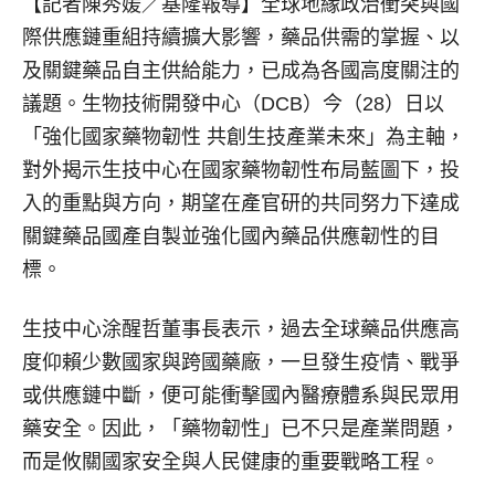
【記者陳秀媛／基隆報導】
全球地緣政治衝突與國
際供應鏈重組持續擴大影響，藥品供需的掌握、以
及關鍵藥品自主供給能力，已成為各國高度關注的
議題。生物技術開發中心（DCB）今（28）日以
「強化國家藥物韌性 共創生技產業未來」為主軸，
對外揭示生技中心在國家藥物韌性布局藍圖下，投
入的重點與方向，期望在產官研的共同努力下達成
關鍵藥品國產自製並強化國內藥品供應韌性的目
標。
生技中心涂醒哲董事長表示，過去全球藥品供應高
度仰賴少數國家與跨國藥廠，一旦發生疫情、戰爭
或供應鏈中斷，便可能衝擊國內醫療體系與民眾用
藥安全。因此，「藥物韌性」已不只是產業問題，
而是攸關國家安全與人民健康的重要戰略工程。