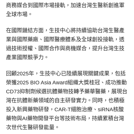
商務媒合到國際市場接軌，加速台灣生醫新創進軍
全球市場。
在國際鏈結方面，生技中心將持續協助台灣生醫產
業與國際藥廠、國際醫療體系及全球創投接軌，透
過技術授權、國際合作與商機媒合，提升台灣生技
產業國際競爭力。
回顧2025年，生技中心已陸續展現關鍵成果，包括
榮獲2025 BIO Asia Award組織大獎桂冠、成功推動
CD73抑制劑候選抗體藥物技轉予藥華醫藥，展現台
灣在抗體新藥領域的自主研發實力。同時，也積極
投入新興藥物研發，CAR-T細胞治療、siRNA核酸
藥物與AI藥物開發平台等技術布局，持續累積台灣
次世代生醫研發能量。