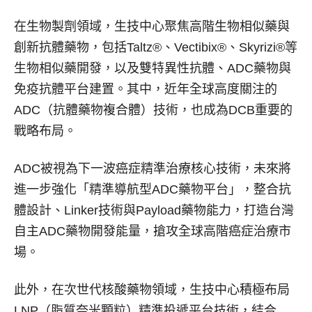
在生物製劑領域，生技中心聚焦高階生物相似藥與
創新抗體藥物，包括Taltz®、Vectibix®、Skyrizi®等
生物相似藥開發，以及雙特異性抗體、ADC藥物與
免疫抗體平台建置。其中，近年全球高度關注的
ADC（抗體藥物複合體）技術，也成為DCB重要的
戰略布局。
ADC被視為下一波癌症精準治療核心技術，未來將
進一步強化「精準導航型ADC藥物平台」，整合抗
體設計、Linker技術與Payload藥物能力，打造台灣
自主ADC藥物開發能量，搶攻全球高階癌症治療市
場。
此外，在次世代核酸藥物領域，生技中心積極布局
LNP（脂質奈米顆粒）精準投遞平台技術，結合