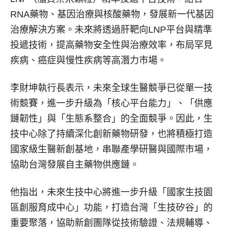
RNA藥物、基因治療與核酸藥物，發展新一代基因
治療解決方案。未來將透過肝靶向LNP平台與精準
投遞技術，提高藥物安全性與治療效率，布局罕見
疾病、癌症與慢性疾病等高潛力市場。
李財坤執行長表示，未來全球生醫競爭已從單一技
術競賽，進一步升級為「核心平台能力」、「供應
鏈韌性」與「生態系整合」的全面競爭。因此，生
技中心除了持續深化創新藥物研發，也將積極打造
國家級生醫新創基地，串聯產學研醫與國際市場，
協助台灣發展自主藥物供應鏈。
他指出，未來生技中心將進一步升級「國家生技園
區創服育成中心」功能，打造台灣「生技矽谷」的
重要聚落，協助新創團隊從技術驗證、法規輔導、