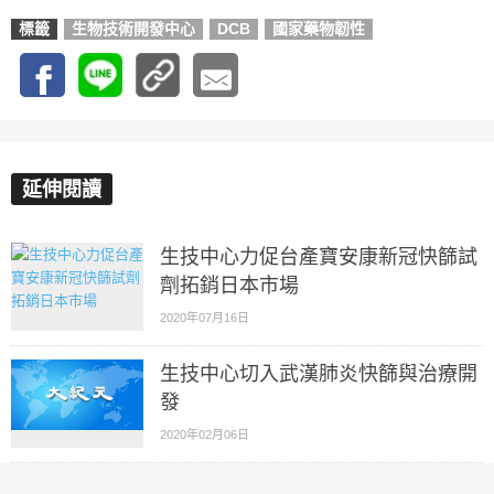
標籤
生物技術開發中心
DCB
國家藥物韌性
延伸閱讀
生技中心力促台產寶安康新冠快篩試
劑拓銷日本市場
2020年07月16日
生技中心切入武漢肺炎快篩與治療開
發
2020年02月06日