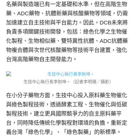
名藥與製造端已有一定基礎和水準，但在高階生物
藥、ADC藥物、抗體新藥與核酸藥物等領域，仍需
加速建立自主技術與平台能力。因此，DCB未來將
負責多項關鍵技術開發，包括：綠色化學之生物催
化製程、生物相似藥、雙特異性抗體、ADC抗體藥
物複合體與次世代核酸藥物等技術平台建置，強化
台灣高階藥物自主開發能力。
生技中心執行長李財坤。（記者李明珊／攝影）
在小分子藥物方面，生技中心投入原料藥生物催化
與綠色製程技術，透過酵素工程、生物催化與低碳
製程技術，建立更具國際競爭力的自主原料藥平
台，同時降低傳統化學製程對環境的負擔，重新定
義台灣「綠色化學」、「綠色製藥」的新標準。