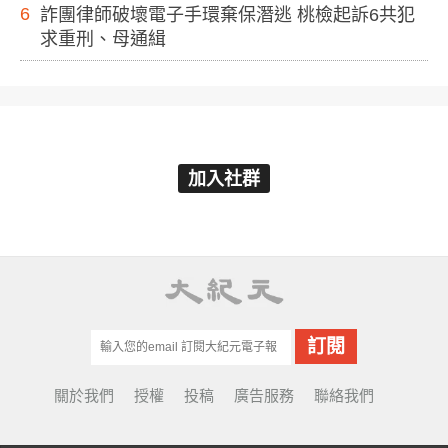
6
詐團律師破壞電子手環棄保潛逃 桃檢起訴6共犯
求重刑、母通緝
加入社群
關於我們
授權
投稿
廣告服務
聯絡我們