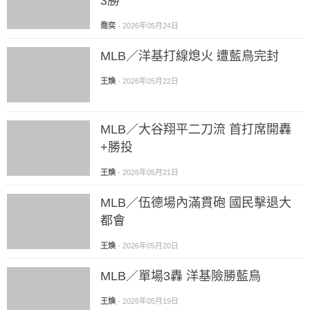
3勝
喬奕
-
2026年05月24日
MLB／洋基打線熄火 遭藍鳥完封
王煥
-
2026年05月22日
MLB／大谷翔平二刀流 首打席開轟
+勝投
王煥
-
2026年05月21日
MLB／伍德場內滿貫砲 國民擊退大
都會
王煥
-
2026年05月20日
MLB／單場3轟 洋基險勝藍鳥
王煥
-
2026年05月19日