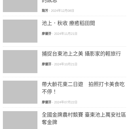
的感恩
龍芳
-
2024年12月08日
池上．秋收 療癒稻田間
廖儷芬
-
2024年11月21日
捕捉台東池上之美 攝影家的輕旅行
廖儷芬
-
2024年10月21日
帶大齡花東二日遊 拍照打卡美食吃
不停！
廖儷芬
-
2024年07月22日
全國金牌農村競賽 臺東池上萬安社區
奪金牌