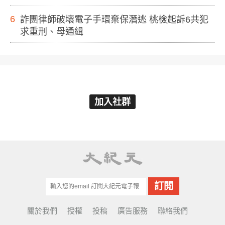
6
詐團律師破壞電子手環棄保潛逃 桃檢起訴6共犯
求重刑、母通緝
加入社群
關於我們
授權
投稿
廣告服務
聯絡我們