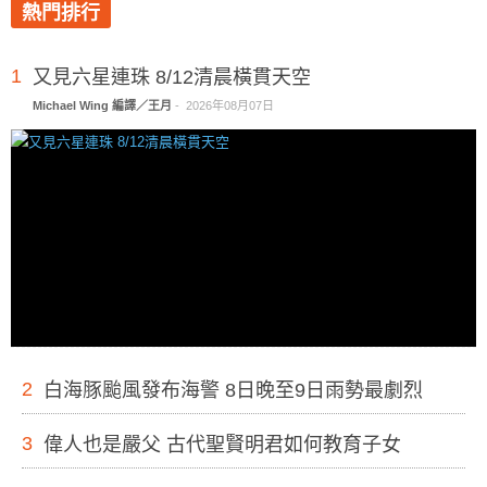
熱門排行
1
又見六星連珠 8/12清晨橫貫天空
Michael Wing 編譯／王月
-
2026年08月07日
2
白海豚颱風發布海警 8日晚至9日雨勢最劇烈
3
偉人也是嚴父 古代聖賢明君如何教育子女