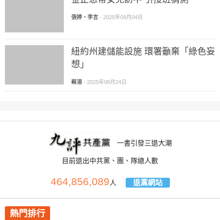
張婷、李言
-
2025年09月04日
紐約州建儲能設施 環署籲棄「綠色妄
想」
蔡溶
-
2025年08月24日
一書引發三退大潮
目前退出中共黨、團、隊總人數
464,856,089
退黨網站
人
熱門排行