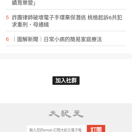
續育樂營」
5
詐團律師破壞電子手環棄保潛逃 桃檢起訴6共犯
求重刑、母通緝
6
｜圖解新聞｜日常小病的簡易家庭療法
加入社群