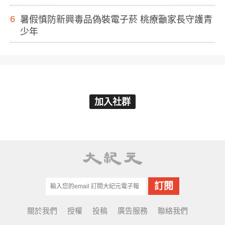
6
暑假慎防新興毒品偽裝電子菸 桃療籲家長守護青
少年
加入社群
關於我們
授權
投稿
廣告服務
聯絡我們