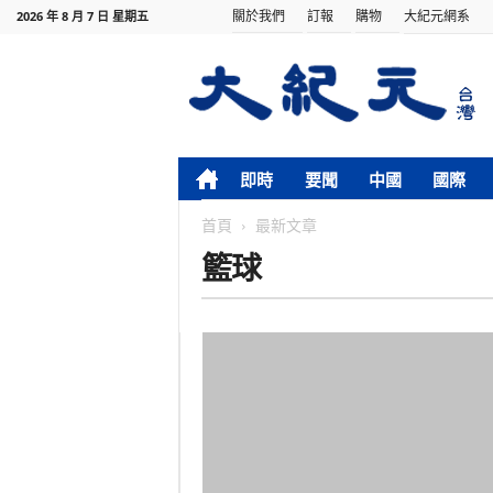
關於我們
訂報
購物
大紀元網系
2026 年 8 月 7 日 星期五
即時
要聞
中國
國際
首頁
最新文章
籃球