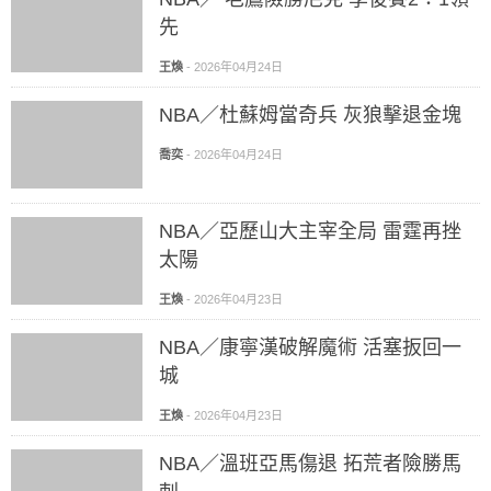
先
王煥
-
2026年04月24日
NBA／杜蘇姆當奇兵 灰狼擊退金塊
喬奕
-
2026年04月24日
NBA／亞歷山大主宰全局 雷霆再挫
太陽
王煥
-
2026年04月23日
NBA／康寧漢破解魔術 活塞扳回一
城
王煥
-
2026年04月23日
NBA／溫班亞馬傷退 拓荒者險勝馬