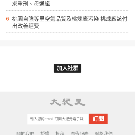
求重刑、母通緝
6
桃園自強等里空氣品質及桃煉廠污染 桃煉廠該付
出改善經費
加入社群
關於我們
授權
投稿
廣告服務
聯絡我們