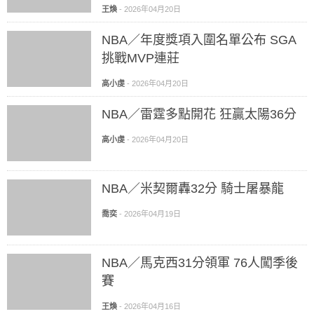
王煥
-
2026年04月20日
NBA／年度獎項入圍名單公布 SGA
挑戰MVP連莊
高小虔
-
2026年04月20日
NBA／雷霆多點開花 狂贏太陽36分
高小虔
-
2026年04月20日
NBA／米契爾轟32分 騎士屠暴龍
喬奕
-
2026年04月19日
NBA／馬克西31分領軍 76人闖季後
賽
王煥
-
2026年04月16日