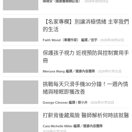
陳靖安（健康醫療網記者）
-
2026年08月03日
【名家專欄】別讓消極情緒 主宰我們
的生活
Faith Wood（專欄作家） 編譯／信宇
-
2026年08月02日
保護孩子視力 近視預防與控制實用手
冊
Mercura Wang 編譯／健康內容團隊
-
2026年07月31日
挑戰每天只滑手機30分鐘！一週內情
緒與睡眠即獲改善
George Citroner 編譯 / 郭小卉
-
2026年07月30日
打鼾背後藏風險 醫師解析何時該就醫
Cara Michelle Miller 編譯／健康內容團隊
-
2026年07月30日