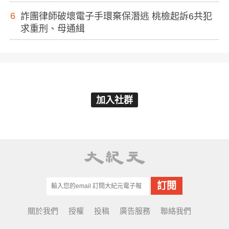
6
詐團律師破壞電子手環棄保潛逃 桃檢起訴6共犯
求重刑、母通緝
加入社群
關於我們
授權
投稿
廣告服務
聯絡我們