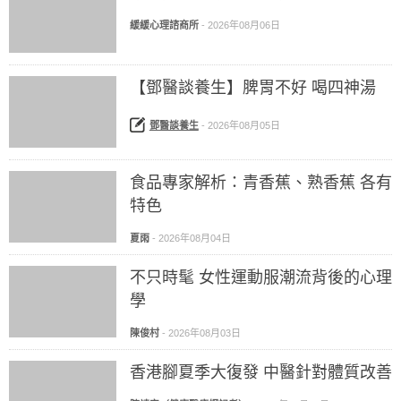
緩緩心理諮商所
-
2026年08月06日
【鄧醫談養生】脾胃不好 喝四神湯
鄧醫談養生
-
2026年08月05日
食品專家解析：青香蕉、熟香蕉 各有
特色
夏雨
-
2026年08月04日
不只時髦 女性運動服潮流背後的心理
學
陳俊村
-
2026年08月03日
香港腳夏季大復發 中醫針對體質改善