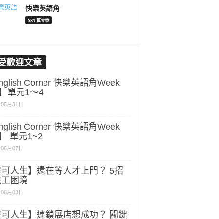
快樂英語角
581 篇文章
受歡迎文章
glish Corner 快樂英語角Week
3】單元1～4
年05月31日
glish Corner 快樂英語角Week
4】 單元1~2
年06月07日
安可人生】還在等人才上門？ 5招
缺工困境
年06月03日
安可人生】連鎖展店想成功？ 關鍵