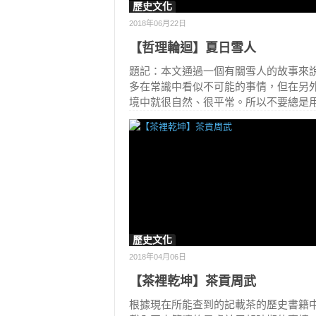
歷史文化
2018年06月22日
【哲理輪迴】夏日雪人
題記：本文通過一個有關雪人的故事來
多在常識中看似不可能的事情，但在另
境中就很自然、很平常。所以不要總是
歷史文化
2018年04月06日
【茶裡乾坤】茶貢周武
根據現在所能查到的記載茶的歷史書籍