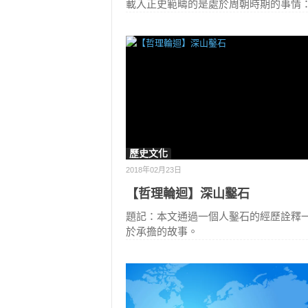
載入正史範疇的是處於周朝時期的事情
歷史文化
2018年02月23日
【哲理輪迴】深山鑿石
題記：本文通過一個人鑿石的經歷詮釋
於承擔的故事。