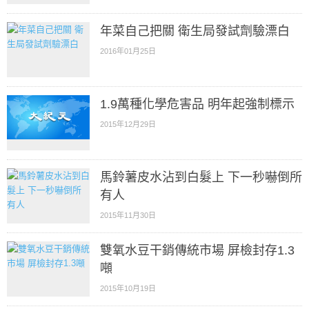
年菜自己把關 衛生局發試劑驗漂白
2016年01月25日
1.9萬種化學危害品 明年起強制標示
2015年12月29日
馬鈴薯皮水沾到白髮上 下一秒嚇倒所
有人
2015年11月30日
雙氧水豆干銷傳統市場 屏檢封存1.3
噸
2015年10月19日