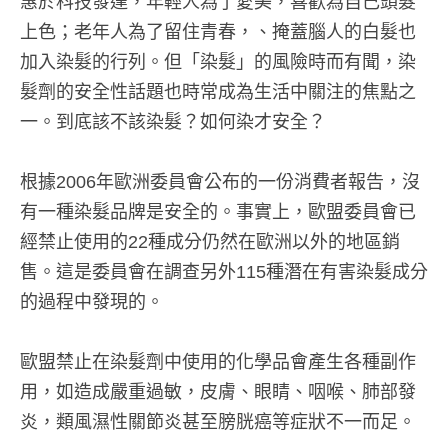
惠於科技發達，年輕人為了愛美，喜歡為自己頭髮
上色；老年人為了留住青春，、掩蓋腦人的白髮也
加入染髮的行列。但「染髮」的風險時而有聞，染
髮劑的安全性話題也時常成為生活中關注的焦點之
一。到底該不該染髮？如何染才安全？
根據2006年歐洲委員會公布的一份消費者報告，沒
有一種染髮品牌是安全的。事實上，歐盟委員會已
經禁止使用的22種成分仍然在歐洲以外的地區銷
售。這是委員會在調查另外115種潛在有害染髮成分
的過程中發現的。
歐盟禁止在染髮劑中使用的化學品會產生各種副作
用，如造成嚴重過敏，皮膚、眼睛、咽喉、肺部發
炎，類風濕性關節炎甚至膀胱癌等症狀不一而足。