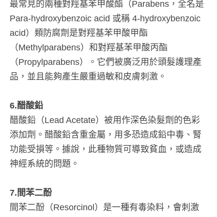
最常見的兩種對羥基苯甲酸酯（Parabens，全名是
Para-hydroxybenzoic acid 或稱 4-hydroxybenzoic
acid）類防腐劑是對羥基苯甲酸甲酯
（Methylparabens）和對羥基苯甲酸丙酯
（Propylparabens）。它們被廣泛用於頭髮護理產
品，並且能夠產生嚴重過敏和皮膚刺激。
6.醋酸鉛
醋酸鉛（Lead Acetate）被用作深色染髮劑的色彩
添加劑。醋酸鉛含重金屬，用多恐造成鉛中毒、腎
功能受損等。據說，此種物質可導致貧血，或造成
神經系統的問題。
7.間苯二酚
間苯二酚（Resorcinol）是一種有毒染料，會刺激