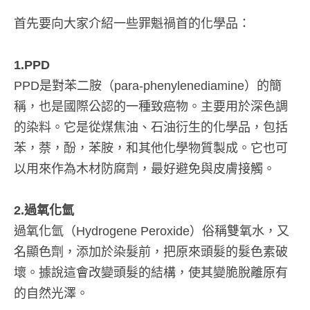
首先要向大家介紹一些罪魁禍首的化學品：
1.PPD
PPD是對苯二胺（para-phenylenediamine）的簡
稱，也是國際公認的一種致癌物。主要用於深色調
的染料。它是從煤焦油、石油衍生的化學品，包括
苯，萘，酚，苯胺，和其他化學物質製成。它也可
以用來作為木材防腐劑，最好避免與皮膚接觸。
2.過氧化氫
過氧化氫（Hydrogene Peroxide）俗稱雙氧水，又
名顯色劑，添加於染髮前，把原來頭髮的髮色素破
壞。據說這會改變頭髮的結構，使其變脆脫離原有
的自然光澤。