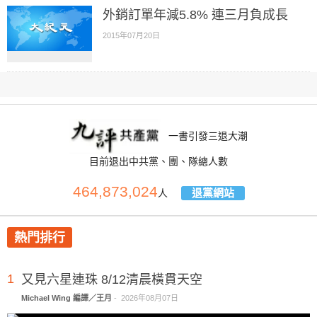
外銷訂單年減5.8% 連三月負成長
2015年07月20日
一書引發三退大潮
目前退出中共黨、團、隊總人數
464,873,024
退黨網站
人
熱門排行
1
又見六星連珠 8/12清晨橫貫天空
Michael Wing 編譯／王月
-
2026年08月07日