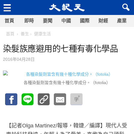
首頁
即時
要聞
中國
國際
財經
產業
首頁
養生
健康生活
染髮族應避用的七種有毒化學品
2016年04月28日
各種染髮劑皆含有幾十種化學成分。（fotolia）
【記者Olga Martinez/報導，韓婕／編譯】
現代人受