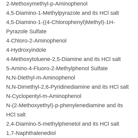
2-Methoxymethyl-p-Aminophenol
4,5-Diamino-1-Methylpyrazole and its HCl salt
4,5-Diamino-1-((4-Chlorophenyl)Methyl)-1H-
Pyrazole Sulfate
4-Chloro-2-Aminophenol
4-Hydroxyindole
4-Methoxytoluene-2,5-Diamine and its HCl salt
5-Amino-4-Fluoro-2-Methylphenol Sulfate
N,N-Diethyl-m-Aminophenol
N,N-Dimethyl-2,6-Pyridinediamine and its HCl salt
N-Cyclopentyl-m-Aminophenol
N-(2-Methoxyethyl)-p-phenylenediamine and its
HCl salt
2,4-Diamino-5-methylphenetol and its HCl salt
1,7-Naphthalenediol