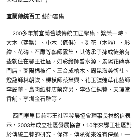
宜蘭傳統百工
藝師雲集
200多年前宜蘭舊城傳統工匠聚集，繁榮一時，
大木（建築）、小木（傢俱）、刻花（木雕）、彩
繪、花磚、石雕等藝師雲集，其傳承子孫或徒弟有
些就住在鄂王社區，如彩繪師曾水源、景陽花磚專
門店、蘭陽棉被行、三合成棺木、周昆海美術社、
燈籠師林朝欽、粿模師蔡榮興、花玉號蓪草花藝師
李麗華、烏肉紙藝店蔡奇男、李弘仁錫藝、天理堂
香舖、李圳金石雕等。
西門里里長兼鄂王社區發展協會理事長林銘信表
示，2003年成立社區發展協會，10年來鄂王社區對
於傳統工藝的研究、保存、傳承從來沒有停過，一