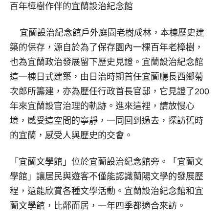
百年樟樹作伴的宜蘭設治紀念館
宜蘭設治紀念館戶外庭園老樹成林，本棟歷史建
築的保存，源自於為了保存園內一棵百年老樟樹，
也為宜蘭政治發展留下歷史見證。宜蘭設治紀念館
這一棟日式建築，由日治時期首任宜蘭廳長西鄉菊
次郎所籌建，亦為歷任行政首長官邸，它見證了200
年來宜蘭設官治理的軌跡。進來這裡，請放慢心
境，感受這空間的寧靜，一同回到過去，探訪舊時
的宜蘭，感受人與歷史的交會。
「宜蘭文學館」位於宜蘭設治紀念館旁。「宜蘭文
學館」讓居民與遊客不僅能認識蘭陽文學的發展歷
程，還能欣賞各種文學活動。宜蘭設治紀念館和宜
蘭文學館，比鄰而居，一年四季都適合來訪。