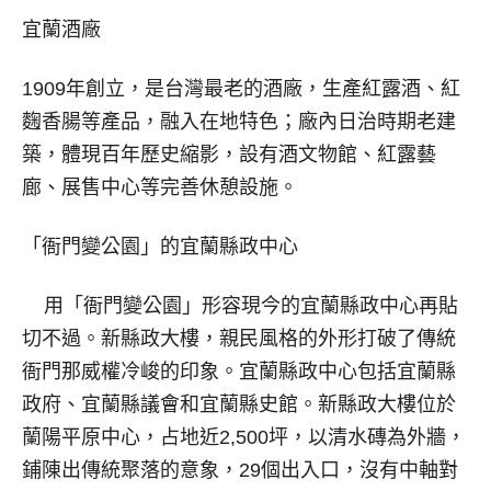
宜蘭酒廠
1909年創立，是台灣最老的酒廠，生產紅露酒、紅
麴香腸等產品，融入在地特色；廠內日治時期老建
築，體現百年歷史縮影，設有酒文物館、紅露藝
廊、展售中心等完善休憩設施。
「衙門變公園」的宜蘭縣政中心
用「衙門變公園」形容現今的宜蘭縣政中心再貼
切不過。新縣政大樓，親民風格的外形打破了傳統
衙門那威權冷峻的印象。宜蘭縣政中心包括宜蘭縣
政府、宜蘭縣議會和宜蘭縣史館。新縣政大樓位於
蘭陽平原中心，占地近2,500坪，以清水磚為外牆，
鋪陳出傳統聚落的意象，29個出入口，沒有中軸對