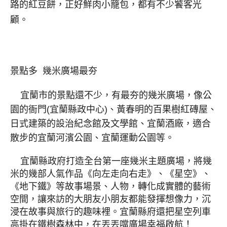
路的紅豆餅，正好鮮肉小籠包，都有不少饕客光
顧。
景點多 幾米廣場最夯
宜蘭市的景點還不少，有最夯的幾米廣場，像公
園的衙門(宜蘭縣政中心)、黃春明的百果樹紅磚屋、
日式建築的設治紀念館及文學館、宜蘭酒廠，適合
散步的宜蘭河濱公園、宜蘭運動公園等。
宜蘭縣政府打造全台第一座幾米主題廣場，將幾
米的幾部人氣作品《向左走向右走》、《星空》、
《地下鐵》等故事場景、人物，轉化成實體的藝術
空間，讓來訪的大朋友小朋友都能發揮想像力，沉
浸在故事與旅行的趣味裡。宜蘭縣府還把星空列車
高掛在鐵樹森林中，在丟丟噹廣場幸福啟航！