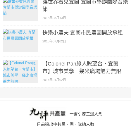
讓世界看見宜蘭 宜蘭市舉辦國際音樂
節
2015年08月13日
快樂小農夫 宜蘭市民農園開放承租
2015年07月02日
【Colonel Pan旅人瞭望台‧宜蘭
市】城市美學 幾米廣場魅力無限
2014年01月02日
一書引發三退大潮
目前退出中共黨、團、隊總人數