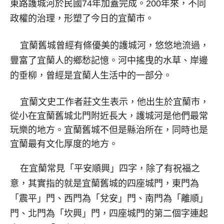
東路護城河於民國74年加蓋完成。200年來，不同
政權的治理，形塑了今日的宜蘭市。
宜蘭舊城曾經有條優美的護城河，悠悠地流過，
豐富了宜蘭人的鄉愁記憶。河中搖曳的水草、岸邊
的垂柳，曾經是宜蘭人生活中的一部分。
宜蘭文史工作者莊文生表示，他出生於宜蘭市，
從小在宜蘭舊城北門附近長大，護城河是他們最常
玩樂的地方。宜蘭舊城不但是縣治所在，同時也是
宜蘭最有文化厚度的地方。
在宜蘭常見「平安順興」四字，除了有祝福之
意，其實指的就是宜蘭舊城的四座城門，東門為
「震平」門、西門為「兌安」門、南門為「離順」
門、北門為「坎興」門，四座城門的第二個字連起