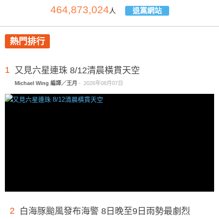
464,873,024
退黨網站
人
熱門排行
1
又見六星連珠 8/12清晨橫貫天空
Michael Wing 編譯／王月
-
2026年08月07日
2
白海豚颱風發布海警 8日晚至9日雨勢最劇烈