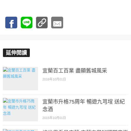
延伸閱讀
宜蘭百工百業 盡顯舊城風采
2016年10月01日
宜蘭市升格75周年 暢遊九芎埕 送紀
念酒
2015年10月01日