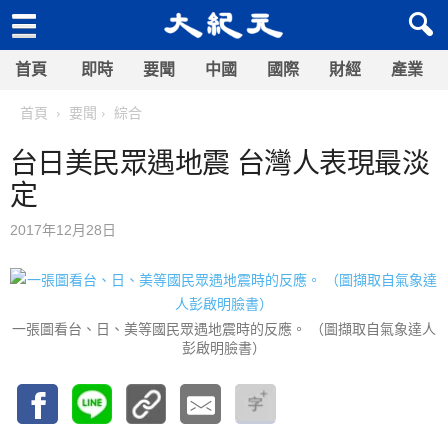
首頁
即時
要聞
中國
國際
財經
產業
首頁
要聞
綜合
台日美民眾遇地震 台灣人表現最淡
定
2017年12月28日
一張圖看台、日、美等國民眾遇地震時的反應。 （圖擷取自氣象達人
彭啟明臉書）