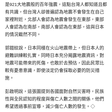
是921大地震般的百年強震，這點台灣人都知道且都
有共識，但台灣人卻普遍認為地震不會發生在自己
家裡附近，北部人會認為地震會發生在東部，東部
人會認為在南部，南部人會認為在東部，這與日本
的情況截然不同。
郭鎧紋說，日本同樣在火山地震帶上，但日本人的
避難訓練較扎實，同時日本充分揭露地震資訊，對
地震可能帶來的死傷，也敢於去預估，因此民眾比
較有憂患意識，即使淡定仍會採取必要的防災措
施。
彭啟明說，這張圖提到各國面對自然災害時，民族
性與全民認知的程度與傷亡人數之間的關係，他們
希望透過事前宣導，減少傷亡人數的發生。◇