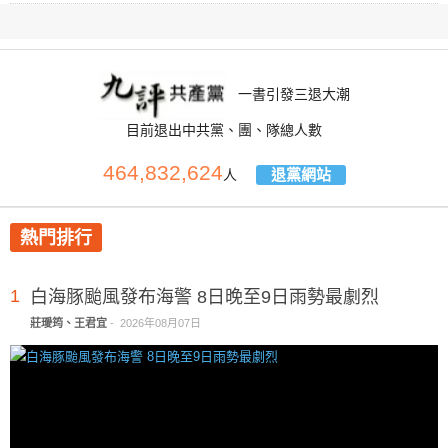
一書引發三退大潮
目前退出中共黨、團、隊總人數
464,832,624
退黨網站
人
熱門排行
1
白海豚颱風發布海警 8日晚至9日雨勢最劇烈
莊璦筠、王君宜
-
2026年08月07日