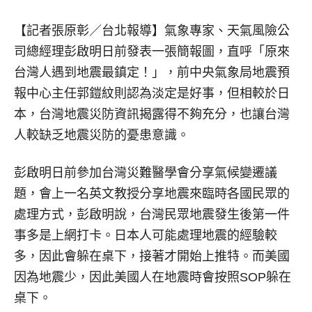
【記者張原彰／台北報導】
氣象專家、天氣風險公
司總經理彭啟明日前發表一張簡報圖，直呼「原來
台灣人遇到地震最鎮定！」，前中央氣象局地震預
報中心主任郭鎧紋則認為淡定是好事，但相較於日
本，台灣地震災防資訊揭露得不夠充分，也讓台灣
人較缺乏地震災防的憂患意識。
彭啟明日前參加台灣災難醫學會分享氣候變遷議
題，會上一名英文教授分享地震來臨時各國民眾的
處理方式，彭啟明說，台灣民眾地震發生後第一件
事多是上網打卡。日本人可能處理地震的經驗較
多，因此會躲在桌下，接著才開始上推特。而美國
因為地震少，因此美國人在地震時會按照SOP躲在
桌下。