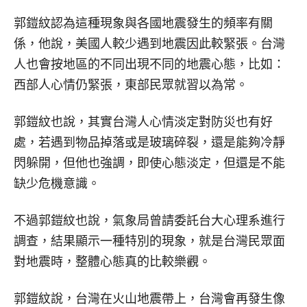
郭鎧紋認為這種現象與各國地震發生的頻率有關
係，他說，美國人較少遇到地震因此較緊張。台灣
人也會按地區的不同出現不同的地震心態，比如：
西部人心情仍緊張，東部民眾就習以為常。
郭鎧紋也說，其實台灣人心情淡定對防災也有好
處，若遇到物品掉落或是玻璃碎裂，還是能夠冷靜
閃躲開，但他也強調，即使心態淡定，但還是不能
缺少危機意識。
不過郭鎧紋也說，氣象局曾請委託台大心理系進行
調查，結果顯示一種特別的現象，就是台灣民眾面
對地震時，整體心態真的比較樂觀。
郭鎧紋說，台灣在火山地震帶上，台灣會再發生像