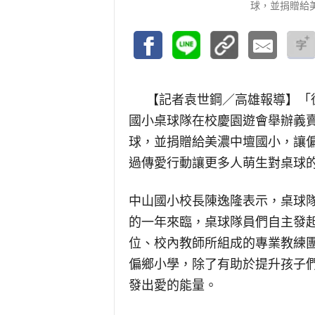
球，並捐贈給
【記者袁世鋼／高雄報導】
「
國小桌球隊在校慶園遊會舉辦義
球，並捐贈給美濃中壇國小，讓
過傳愛行動讓更多人萌生對桌球
中山國小校長陳逸隆表示，桌球
的一年來臨，桌球隊員們自主發起
位、校內教師所組成的專業教練
偏鄉小學，除了有助於提升孩子
發出愛的能量。