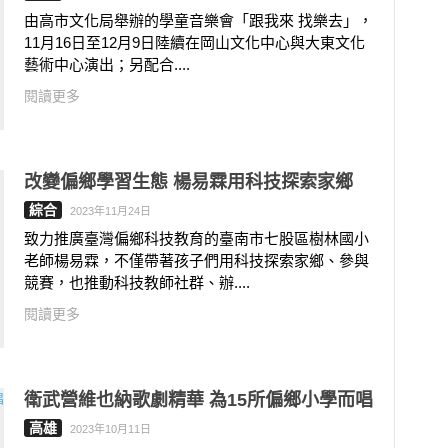
由高市文化局舉辦的學童音樂會「跟我來 找樂去」，
11月16日至12月9日陸續在岡山文化中心與大東文化
藝術中心演出；另配合....
閱讀更多
改變偏鄉學習生態 楊易霖用科技探索家鄉
綜合
2023年11月24日
致力推廣臺灣偏鄉科技教育的臺南市七股區樹林國小
老師楊易霖，不僅帶著孩子們用科技探索家鄉、參與
競賽，也推動科技教師社群、辦....
閱讀更多
衛武營維也納歌劇精華 為15所偏鄉小學而唱
高雄
2023年10月11日