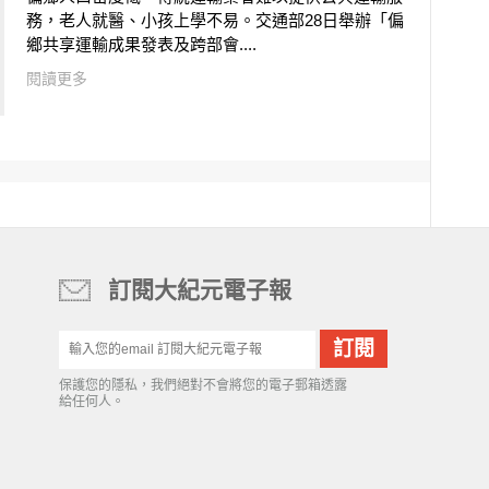
務，老人就醫、小孩上學不易。交通部28日舉辦「偏
鄉共享運輸成果發表及跨部會....
閱讀更多
訂閱大紀元電子報
保護您的隱私，我們絕對不會將您的電子郵箱透露
給任何人。