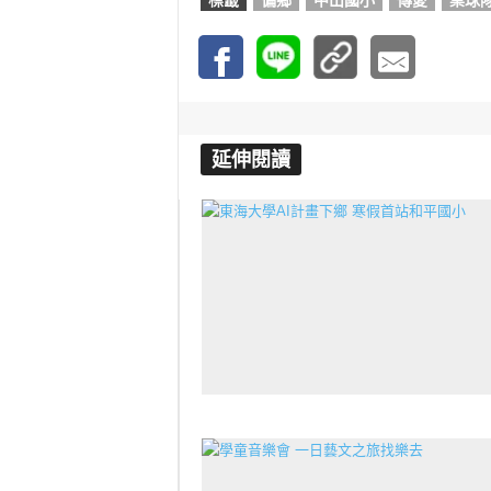
標籤
偏鄉
中山國小
傳愛
桌球
延伸閱讀