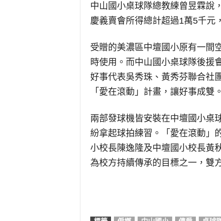
中山國小桌球隊總教練曾昱霖說
慶義賣會所得總計超過1萬5千元
受贈的美濃區中壇國小原有一間
時使用。而中山國小桌球隊後援會連
好事代表吳秀珠、黃秀芬聯合社
「愛在滾動」計畫，讓好事成雙
兩部發球機皆安裝在中壇國小桌
紛拿起球拍練習。「愛在滾動」
小校長陳逸隆及中壇國小校長黃
為校方持續傳承的目標之一，雙