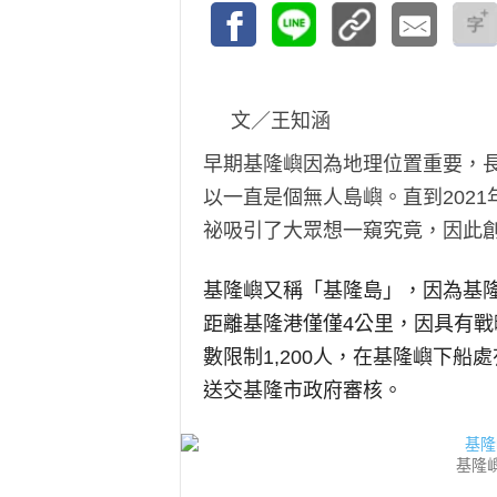
文／王知涵
早期基隆嶼因為地理位置重要，
以一直是個無人島嶼。直到202
祕吸引了大眾想一窺究竟，因此
基隆嶼又稱「基隆島」，因為基
距離基隆港僅僅4公里，因具有
數限制1,200人，在基隆嶼下
送交基隆市政府審核。
基隆