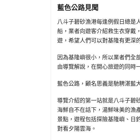
藍色公路見聞
八斗子碧砂漁港每逢例假日總是
船，業者向遊客介紹救生衣穿戴
遊，希望人們可以對基隆有更深
因為基隆嶼很小，所以業者們全
由導覽解說，在開心旅遊的同時
藍色公路，顧名思義是馳騁湛藍
導覽介紹的第一站就是八斗子碧
海鮮自不在話下，湯鮮味美的漁
景點，遊程包括探險基隆嶼、日
對看夕陽雲海。