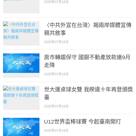
2025年07月24日
〈中共外宣在台灣〉揭兩岸媒體宣傳
親共敘事
2025年07月24日
房市轉趨保守 國銀不動產放款連9月
走降
2025年07月24日
世大運桌球女雙 我睽違十年再登頒獎
臺
2025年07月24日
U12世界盃棒球賽 今起臺南開打
2025年07月24日