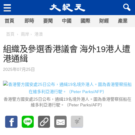
首頁
即時
要聞
中國
國際
財經
產業
首頁
兩岸
港澳
組織及參選香港議會 海外19港人遭
港通緝
2025年07月25日
香港警方國安處25日公布，通緝19名境外港人。圖為香港警察搭船在
維多利亞港行駛。（Peter Parks/AFP）