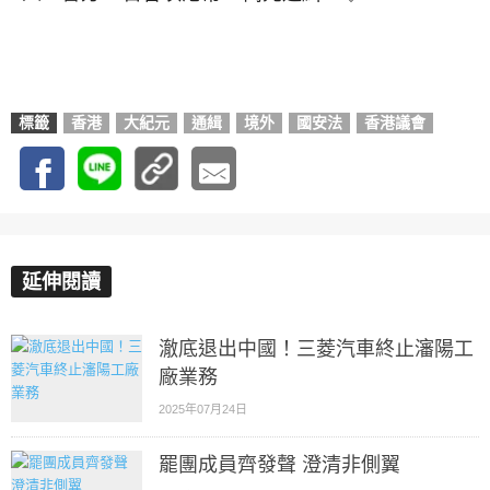
標籤
香港
大紀元
通緝
境外
國安法
香港議會
延伸閱讀
澈底退出中國！三菱汽車終止瀋陽工
廠業務
2025年07月24日
罷團成員齊發聲 澄清非側翼