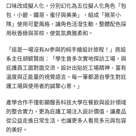
口味改成擬人化，分別幻化為五位擬人化角色「包
包、小碧、鐵哥、蜜仔與美美」，組成「揪茶小
隊」使用可愛風格，讓角色活潑生動，整體配色採
用秋香綠與茶棕，使氣氛典雅柔和。
「這是一場沒有AI參與的純手繪設計旅程！」商設
系主任胡毓賢說：「學生曾多次實地探訪工場，與
庇護員工面對面交流，設計出貼近工場精神、富有
溫度與正能量的視覺語言，每一筆都源自學生對庇
護工場與使用者的誠摯心意。」
產學合作不僅彰顯醒吾科技大學在餐飲與設計領域
的整合實力，更為庇護工場注入設計價值，讓產品
從公益走進日常生活，也讓更多人看見多元與包容
的美好。