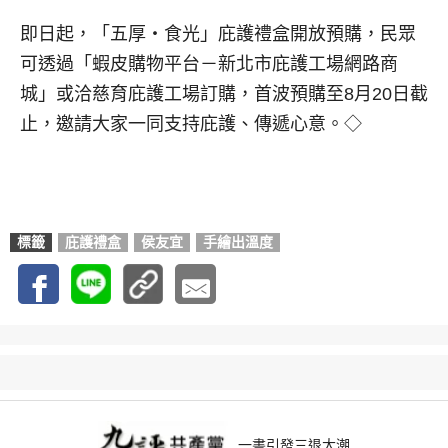
即日起，「五厚‧食光」庇護禮盒開放預購，民眾
可透過「蝦皮購物平台－新北市庇護工場網路商
城」或洽慈育庇護工場訂購，首波預購至8月20日截
止，邀請大家一同支持庇護、傳遞心意。◇
標籤
庇護禮盒
侯友宜
手繪出溫度
一書引發三退大潮