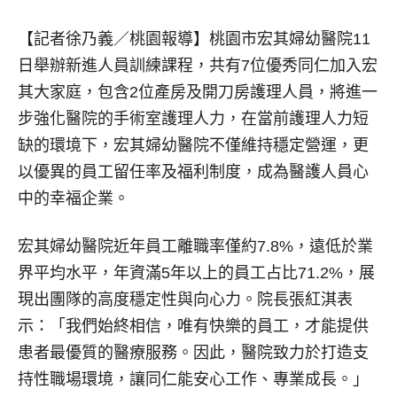
【記者徐乃義／桃園報導】
桃園市宏其婦幼醫院11
日舉辦新進人員訓練課程，共有7位優秀同仁加入宏
其大家庭，包含2位產房及開刀房護理人員，將進一
步強化醫院的手術室護理人力，在當前護理人力短
缺的環境下，宏其婦幼醫院不僅維持穩定營運，更
以優異的員工留任率及福利制度，成為醫護人員心
中的幸福企業。
宏其婦幼醫院近年員工離職率僅約7.8%，遠低於業
界平均水平，年資滿5年以上的員工占比71.2%，展
現出團隊的高度穩定性與向心力。院長張紅淇表
示：「我們始終相信，唯有快樂的員工，才能提供
患者最優質的醫療服務。因此，醫院致力於打造支
持性職場環境，讓同仁能安心工作、專業成長。」