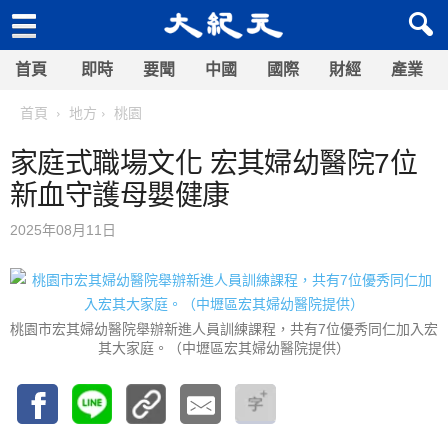
首頁
即時
要聞
中國
國際
財經
產業
首頁
地方
桃園
家庭式職場文化 宏其婦幼醫院7位
新血守護母嬰健康
2025年08月11日
桃園市宏其婦幼醫院舉辦新進人員訓練課程，共有7位優秀同仁加入宏
其大家庭。（中壢區宏其婦幼醫院提供）