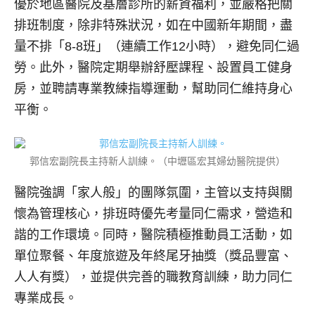
優於地區醫院及基層診所的薪資福利，並嚴格把關
排班制度，除非特殊狀況，如在中國新年期間，盡
量不排「8-8班」（連續工作12小時），避免同仁過
勞。此外，醫院定期舉辦舒壓課程、設置員工健身
房，並聘請專業教練指導運動，幫助同仁維持身心
平衡。
郭信宏副院長主持新人訓練。（中壢區宏其婦幼醫院提供）
醫院強調「家人般」的團隊氛圍，主管以支持與關
懷為管理核心，排班時優先考量同仁需求，營造和
諧的工作環境。同時，醫院積極推動員工活動，如
單位聚餐、年度旅遊及年終尾牙抽獎（獎品豐富、
人人有獎），並提供完善的職教育訓練，助力同仁
專業成長。