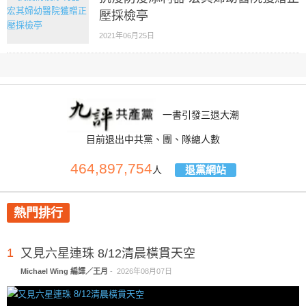
壓採檢亭
2021年06月25日
一書引發三退大潮
目前退出中共黨、團、隊總人數
464,897,754
退黨網站
人
熱門排行
1
又見六星連珠 8/12清晨橫貫天空
Michael Wing 編譯／王月
-
2026年08月07日