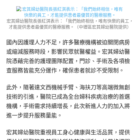
宏其婦幼醫院長張紅淇表示：「我們始終相信，唯有快樂的員工，
才能提供患者最優質的醫療服務。（中壢區宏其婦幼醫院提供）
國內因護理人力不足，許多醫療機構被迫關閉病房
或縮減服務時段，影響民眾就醫權益。宏其婦幼醫
院憑藉完善的護理團隊配置，門診、手術及各項檢
查服務皆能充分運作，確保患者就診不受限制。
此外，隨著達文西機械手臂、海扶刀等高端微無創
技術的引進，醫院已成為全台婦科疾病治療的首選
機構，手術需求持續增長，此次新進人力的加入將
進一步提升服務量能。
宏其婦幼醫院重視員工身心健康與生活品質，提供