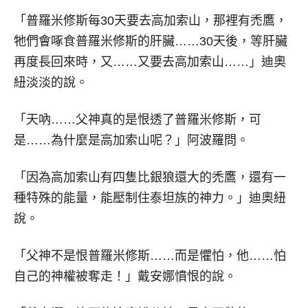
「普羅米修斯每30天要去高加索山，那裡有禿鷹，
牠們會啄食普羅米修斯的肝臟……30天後，等肝臟
再度長回來時，又……又要去高加索山……」迪奧
紐淡淡的說。
「天吶……父神真的是恨透了普羅米修斯，可
是……為什麼是高加索山呢？」阿波羅問。
「因為高加索山有四隻比銀狼還大的禿鷹，還有一
種特殊的能量，能壓制住泰坦族的神力。」迪奧紐
說。
「父神不是恨普羅米修斯……而是懼怕，他……怕
自己的神權被奪走！」戴安娜憤恨的說。