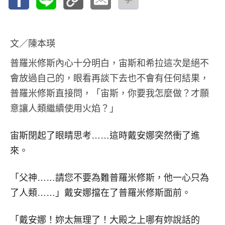
文／陳本瑛
普羅米修斯內心十分明白，宙斯和希拉這次是絕不
會放過自己的，眼看再談下去也不會有任何結果，
普羅米修斯直接問，「宙斯，你要我怎麼做？才願
意讓人類繼續使用火焰？」
宙斯閉起了眼睛思考……這時戴安娜突然衝了進
來。
「父神……請您不要為難普羅米修斯，他一心只為
了人類……」戴安娜擋在了普羅米修斯面前。
「戴安娜！妳太無理了！大殿之上哪有妳說話的