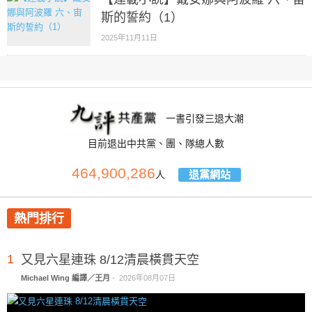
斯的誓約（1）
2025年11月11日
一書引發三退大潮
目前退出中共黨、團、隊總人數
464,900,286
退黨網站
人
熱門排行
1
又見六星連珠 8/12清晨橫貫天空
Michael Wing 編譯／王月
-
2026年08月07日