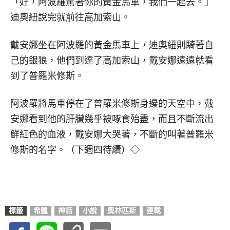
「好，阿波羅駕著你的黃金馬車，我們一起去。」
迪奧紐說完就前往高加索山。
戴安娜坐在阿波羅的黃金馬車上，迪奧紐則騎著自
己的銀狼，他們到達了高加索山，戴安娜遠遠就看
到了普羅米修斯。
阿波羅將馬車停在了普羅米修斯身邊的天空中，戴
安娜看到他的肝臟幾乎被啄食殆盡，而且不斷流出
鮮紅色的血液，戴安娜大哭著，不斷的叫著普羅米
修斯的名字。（下週四待續）◇
標籤
希臘
神話
小說
奧林匹斯
連載