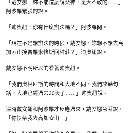
「戴安娜！妳不能這麼說父神，是大不敬的……」
阿波羅緊張的說。
「迪奧紐，你有什麼辦法嗎？」阿波羅問。
「現在不是想辦法的時候，戴安娜，妳想不想去高
加索山接普羅米修斯回村莊？」迪奧紐說。
戴安娜不明所以的看著迪奧紐。
「我們奧林匹斯的時間和大地不同，我們談幾句
話，大地已經過去30天了……」迪奧紐說。
這時戴安娜和阿波羅才反應過來，戴安娜急著說，
「你快帶我去高加索山！」