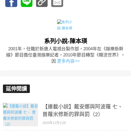
系列小說-陳本瑛
2001年，任職於新唐人電視台製作部，2004年在《娛樂新幹
線》節目擔任臺灣娛樂記者，2010年節目轉型《韓流世界》，
因
更多內容>>
延伸閱讀
【連載小説】戴安娜與阿波羅 七、
普羅米修斯的罪與罰（2）
2025年11月11日