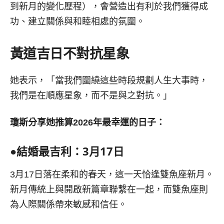
到新月的變化歷程），會營造出有利於我們獲得成
功、建立關係與和睦相處的氛圍。
黃道吉日不對抗星象
她表示，「當我們圍繞這些時段規劃人生大事時，
我們是在順應星象，而不是與之對抗。」
瓊斯分享她推算2026年最幸運的日子：
●
結婚最吉利：
3
月
17
日
3月17日落在柔和的春天，這一天恰逢雙魚座新月。
新月傳統上與開啟新篇章聯繫在一起，而雙魚座則
為人際關係帶來敏感和信任。