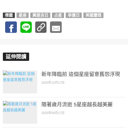
標籤
星座
黃道吉日
占星
幸運日
英國靈媒
延伸閱讀
新年降臨前 這個星座留意舊怨浮現
2025年12月17日
隨著歲月流逝 5星座越長越美麗
2025年06月17日