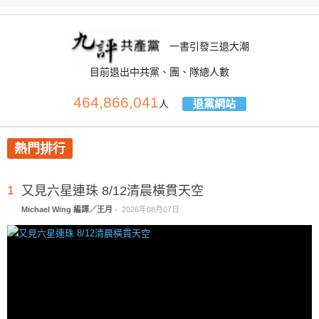
一書引發三退大潮
目前退出中共黨、團、隊總人數
464,866,041
退黨網站
人
熱門排行
1
又見六星連珠 8/12清晨橫貫天空
Michael Wing 編譯／王月
-
2026年08月07日