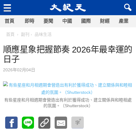
首頁
即時
要聞
中國
國際
財經
產業
首頁
副刊
品味生活
順應星象把握節奏 2026年最幸運的
日子
2026年02月04日
有些星座和月相週期會營造出有利於獲得成功、建立關係與和睦相處
的氛圍。（Shutterstock）