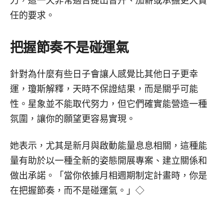
力，這一天非常適合提出晉升、加薪或承擔更大責
任的要求。
把握節奏不是碰運氣
針對為什麼有些日子會讓人感覺比其他日子更幸
運，瓊斯解釋，天時不保證結果，而是關乎可能
性。星象並不能取代努力，但它們確實能營造一種
氛圍，讓你的願望更容易實現。
她表示，尤其是新月與啟動能量息息相關，這種能
量有助於以一種全新的姿態開展專案、建立關係和
做出承諾。「當你依據月相週期制定計畫時，你是
在把握節奏，而不是碰運氣。」◇