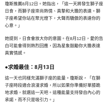
瓊斯推薦8月12日。她指出，「這一天將發生獅子座
日食，而獅子座崇尚熱情、真摯和大膽的表達。獅
子座希望你站在聚光燈下，大聲而驕傲的表達你的
心意。」
她提到，日食會放大你的意圖。在8月12日，愛的告
白可能會得到熱烈回應，因為星象鼓勵你大膽表達
真實情感。
●
求婚最佳：
8
月
13
日
這一天也同樣充滿獅子座的能量。瓊斯說，「在獅
子座時段適合浪漫求婚，所以如果你準備好單膝跪
地求婚，就選這一天吧。這種能量支持發自內心的
承諾，而不只是吸引力。」