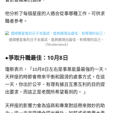
會影響職業的選擇。
他分析了每個星座的人適合從事哪種工作，可供求
職者參考。
選順應星象的日子去面試，能夠展現出最佳、有條理的自己。
（Shutterstock）
●
爭取升職最佳：
10
月
8
日
瓊斯表示，「10月8日左右是事業能量最強的一天。
天秤座的時節會帶來平衡和圓滑的處事方式。在這
一天，你出於公平、有理有據且互惠互利的目的提
出要求，而這正是老闆所希望看到的。 」
天秤座的影響力會為協商和專業對話帶來微妙的助