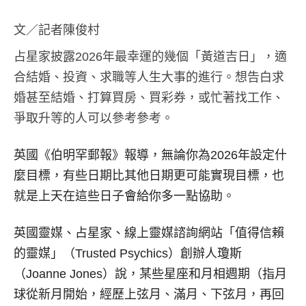
文／記者陳俊村
占星家披露2026年最幸運的幾個「黃道吉日」，適
合結婚、投資、求職等人生大事的進行。想告白求
婚甚至結婚、打算買房、買彩券，或忙著找工作、
爭取升等的人可以參考參考。
英國《伯明罕郵報》報導，無論你為2026年設定什
麼目標，有些日期比其他日期更可能實現目標，也
就是上天在這些日子會給你多一點協助。
英國靈媒、占星家、線上靈媒諮詢網站「值得信賴
的靈媒」（Trusted Psychics）創辦人瓊斯
（Joanne Jones）說，某些星座和月相週期（指月
球從新月開始，經歷上弦月、滿月、下弦月，再回