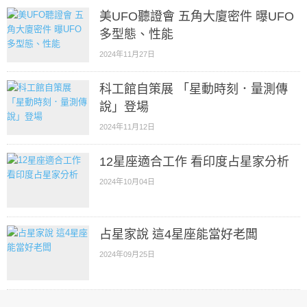
美UFO聽證會 五角大廈密件 曝UFO
多型態、性能
2024年11月27日
科工館自策展 「星動時刻．量測傳
說」登場
2024年11月12日
12星座適合工作 看印度占星家分析
2024年10月04日
占星家說 這4星座能當好老闆
2024年09月25日