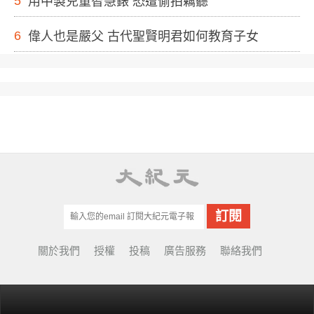
5
用中製兒童智慧錶 恐遭偷拍竊聽
6
偉人也是嚴父 古代聖賢明君如何教育子女
關於我們
授權
投稿
廣告服務
聯絡我們
© Copyright 2001-2022 EpochTimes Taiwan.