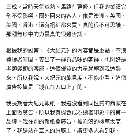
三成。當時天氣炎熱、馬路在整修，但我的業績完
全不受影響，國外回來的客人，像是澳洲、英國、
美國、香港，還有網紅都來買，真的很不可思議。
那種無形中的力量真的很難否認。
根據我的觀察，《大紀元》的內容都是重點，不浪
費讀者時間，養出了一群有品味的客群，也剛好是
老麵饅頭的客層，這個優質的力量就轉到我這邊
來，所以我說，大紀元的能見度，不能小看，這個
廣告投資是「錢花在刀口上」的。
我長期看大紀元報紙，我還沒看到同性質的商家在
上面做廣告，所以我有機會成為讀者印象中的第一
品牌。我在別的報紙登廣告，被淹沒的機率太高
了，我是站在巨人的肩膀上，讓更多人看到我。