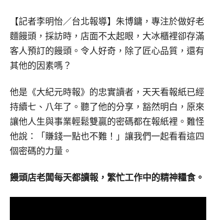
【記者李明怡／台北報導】
朱博鏞，專注於做好老
麵饅頭，採訪時，店面不太起眼，大冰櫃裡卻存滿
客人預訂的饅頭。令人好奇，除了匠心品質，還有
其他的因素嗎？
他是《大紀元時報》的忠實讀者，天天看報紙已經
持續七、八年了。聽了他的分享，豁然明白，原來
讓他人生與事業輕鬆雙贏的密碼都在報紙裡。難怪
他說：「賺錢一點也不難！」讓我們一起看看這四
個密碼的力量。
饅頭店老闆每天都讀報，繁忙工作中的精神糧食。