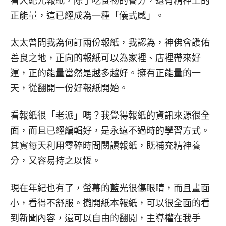
看大紀元報紙，除了吃食物的養分，還有精神上的
正能量，這已經成為一種「儀式感」。
太太曾問我為何訂兩份報紙，我認為，神佛會護佑
善良之地，正向的報紙可以為家裡、店裡帶來好
運，正的能量當然是越多越好。擁有正能量的一
天，從翻開一份好報紙開始。
看報紙很「老派」嗎？我覺得報紙的資訊來源很全
面，而且已經編輯好，是永遠不過時的學習方式。
其實每天利用零碎時間閱讀報紙，既補充精神養
分，又容易持之以恆。
現在年紀也有了，螢幕的藍光很傷眼睛，而且畫面
小，看得不舒服。攤開紙本報紙，可以很全面的看
到新聞內容，還可以自由的翻閱，主導權在我手