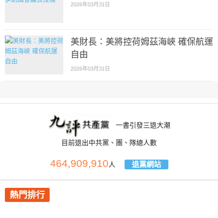
2026年03月31日
美財長：美將控荷姆茲海峽 確保航運
自由
2026年03月31日
一書引發三退大潮
目前退出中共黨、團、隊總人數
464,909,910
退黨網站
人
熱門排行