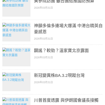
美參院訪團 籲台團結推國防預算
2026年03月31日
神韻多倫多連場大爆滿 中港台精英自
豪感恩
2026年03月31日
闢謠？較勁？溫家寶北京露面
2026年03月31日
新冠變異株BA.3.2現蹤台灣
2026年03月31日
川普首度透露 與伊朗國會議長接觸