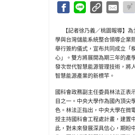
【記者徐乃義／桃園報導】
為
學與台灣儲能系統整合領導企業熙特爾新
舉行簽約儀式，宣布共同成立「
心」。雙方將展開為期三年的產學
發次世代智慧能源管理技術，將
智慧能源產業的新標竿。
國科會政務副主任委員林法正表
目之一。中央大學作為國內頂尖
色。林法正指出，中央大學在微
授主持國科會工程處計畫，建置
此，對未來發展深具信心，期盼