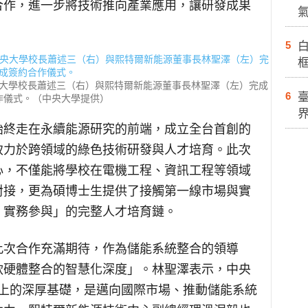
合作，進一步將技術推向產業應用，讓研發成果
5
白
大學校長蕭述三（右）與熙特爾新能源董事長林聖澤（左）完成
6
作儀式。（中央大學提供）
始終走在永續能源研究的前端，成立全台首創的
致力於跨領域的綠色技術研發與人才培育。此次
心，不僅能將學校在電機工程、資訊工程等領域
對接，更為碩博士生提供了接觸第一線市場與實
、實務參與」的完整人才培育鏈。
此次合作充滿期待，作為儲能系統整合的領導
軟硬體整合的智慧化深度」。林聖澤表示，中央
技術上的深厚基礎，是邁向國際市場、推動儲能系統