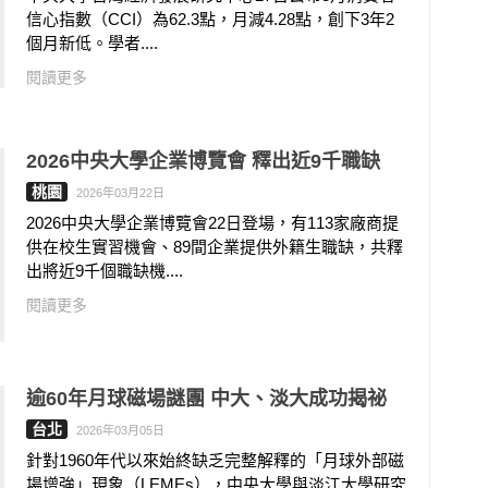
信心指數（CCI）為62.3點，月減4.28點，創下3年2
個月新低。學者....
閱讀更多
2026中央大學企業博覽會 釋出近9千職缺
桃園
2026年03月22日
2026中央大學企業博覽會22日登場，有113家廠商提
供在校生實習機會、89間企業提供外籍生職缺，共釋
出將近9千個職缺機....
閱讀更多
逾60年月球磁場謎團 中大、淡大成功揭祕
台北
2026年03月05日
針對1960年代以來始終缺乏完整解釋的「月球外部磁
場增強」現象（LEMEs），中央大學與淡江大學研究