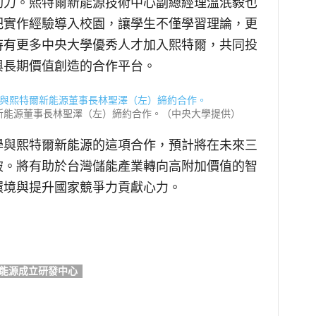
助力。熙特爾新能源技術中心副總經理溫泯毅也
把實作經驗導入校園，讓學生不僅學習理論，更
待有更多中央大學優秀人才加入熙特爾，共同投
與長期價值創造的合作平台。
新能源董事長林聖澤（左）締約合作。（中央大學提供）
學與熙特爾新能源的這項合作，預計將在未來三
破。將有助於台灣儲能產業轉向高附加價值的智
環境與提升國家競爭力貢獻心力。
能源成立研發中心