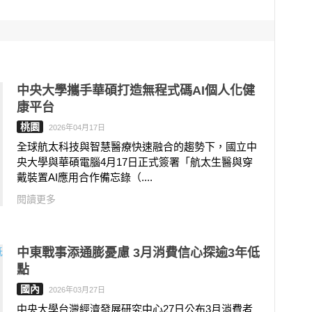
中央大學攜手華碩打造無程式碼AI個人化健
康平台
桃園
2026年04月17日
全球航太科技與智慧醫療快速融合的趨勢下，國立中
央大學與華碩電腦4月17日正式簽署「航太生醫與穿
戴裝置AI應用合作備忘錄（....
閱讀更多
中東戰事添通膨憂慮 3月消費信心探逾3年低
點
國內
2026年03月27日
中央大學台灣經濟發展研究中心27日公布3月消費者