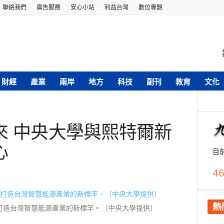
聯絡我們
廣告服務
安心小站
利益台灣
數位專題
財經
產業
兩岸
地方
科技
副刊
教育
文化
來 中央大學與熙特爾新
心
目
46
熱
打造台灣智慧能源產業的新標竿。（中央大學提供）