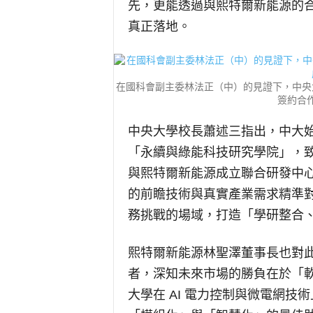
先，更能透過與熙特爾新能源的
真正落地。
在國科會副主委林法正（中）的見證下，中央
簽約合
中央大學校長蕭述三指出，中大
「永續與綠能科技研究學院」，
與熙特爾新能源成立聯合研發中
的前瞻技術與真實產業需求精準
務挑戰的場域，打造「學研整合
熙特爾新能源林聖澤董事長也對
者，深知未來市場的勝負在於「
大學在 AI 電力控制與微電網