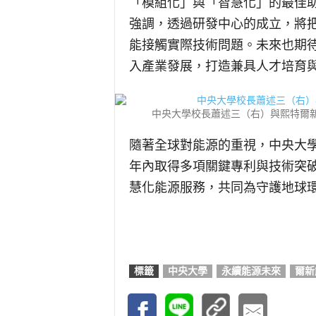
「模組化」與「智慧化」的最佳
強調，透過研發中心的成立，將
能接觸實際技術問題。未來也期
入產業發展，打造兼具人才培育
中央大學校長蕭述三（右）與熙特爾
隨著全球對能源的重視，中央大
年內取得多項關鍵專利與技術突
慧化能源服務，共同為守護地球
標籤
中央大學
永續能源未來
爾新