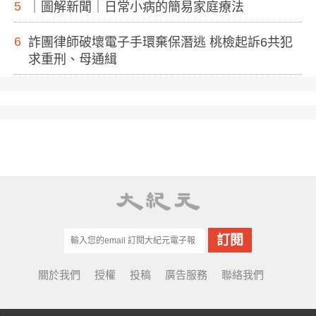
5
｜圖解新聞｜日常小病的簡易家庭療法
6
詐團律師破壞電子手環棄保潛逃 桃檢起訴6共犯
求重刑、母通緝
關於我們
授權
投稿
廣告服務
聯絡我們