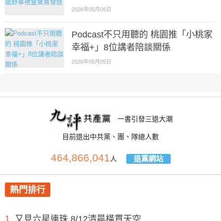
2026年05月05日
Podcast不只用聽的 桃園推「小桃家
幸福+」8位講者陪談關係
2026年05月05日
一書引發三退大潮
目前退出中共黨、團、隊總人數
464,866,041
退黨網站
人
熱門排行
1
又見六星連珠 8/12清晨橫貫天空