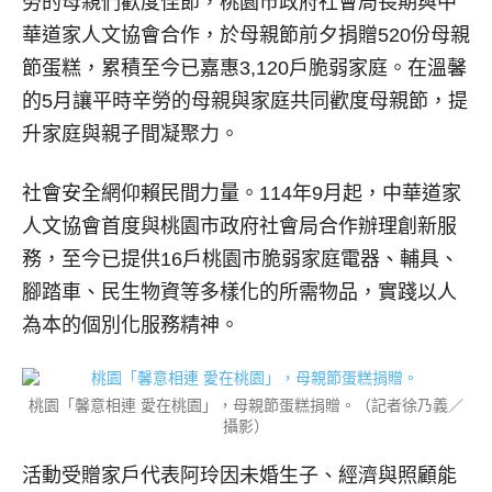
勞的母親們歡度佳節，桃園市政府社會局長期與中
華道家人文協會合作，於母親節前夕捐贈520份母親
節蛋糕，累積至今已嘉惠3,120戶脆弱家庭。在溫馨
的5月讓平時辛勞的母親與家庭共同歡度母親節，提
升家庭與親子間凝聚力。
社會安全網仰賴民間力量。114年9月起，中華道家
人文協會首度與桃園市政府社會局合作辦理創新服
務，至今已提供16戶桃園市脆弱家庭電器、輔具、
腳踏車、民生物資等多樣化的所需物品，實踐以人
為本的個別化服務精神。
桃園「馨意相連 愛在桃園」，母親節蛋糕捐贈。（記者徐乃義／
攝影）
活動受贈家戶代表阿玲因未婚生子、經濟與照顧能