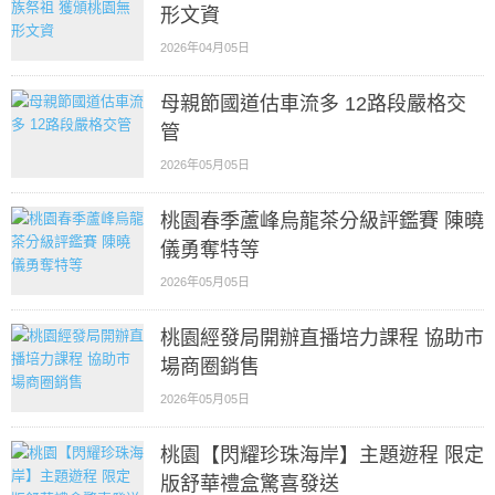
形文資
2026年04月05日
母親節國道估車流多 12路段嚴格交
管
2026年05月05日
桃園春季蘆峰烏龍茶分級評鑑賽 陳曉
儀勇奪特等
2026年05月05日
桃園經發局開辦直播培力課程 協助市
場商圈銷售
2026年05月05日
桃園【閃耀珍珠海岸】主題遊程 限定
版舒華禮盒驚喜發送