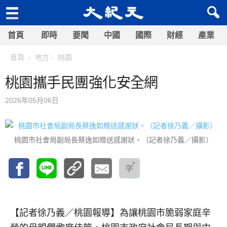
首頁
即時
要聞
中國
國際
財經
產業
首頁
地方
桃園
桃園攜手民團強化安全網
2026年05月06日
桃園市社會局副局長蔡逸如贈送感謝狀。（記者徐乃義／攝影）
【記者徐乃義／桃園報導】
為讓桃園市脆弱家庭辛