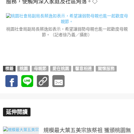
服務，使觸角深入家庭及社區角落。◇
桃園社會局副局長蔡逸如表示，希望讓弱勢母親也能一起歡度母親
節。（記者徐乃義／攝影）
標籤
桃園
母親節
愛在桃園
馨意相連
關懷服務
延伸閱讀
規模最大葉五美宗族祭祖 獲頒桃園無