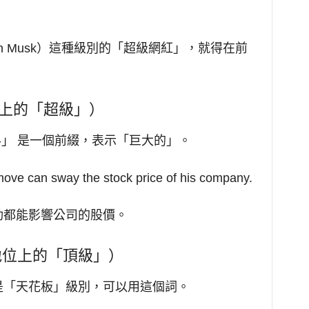
n Musk）這種級別的「超級網紅」，就得在前
上的「超級」）
-」 是一個前綴，表示「巨大的」。
move can sway the stock price of his company.
動都能影響公司的股價。
地位上的「頂級」）
是「天花板」級別，可以用這個詞。