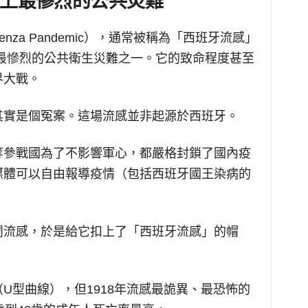
上最慘烈的公共災難
luenza Pandemic），通常被稱為「西班牙流感」
歷史上最慘烈的公共衛生災難之一。它的致命程度甚至
界大戰。
其實是個冤案。這場流感並非起源於西班牙。
等參戰國為了不影響軍心，都嚴格封鎖了國內疫
媒體可以自由報導疫情（包括西班牙國王染病的
鬧流感，於是給它扣上了「西班牙流感」的帽
U型曲線），但1918年流感最詭異、最恐怖的