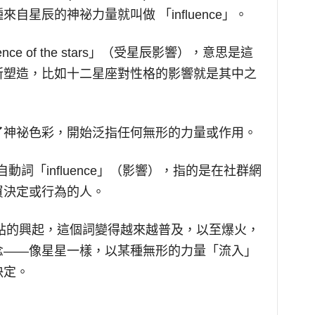
星辰的神祕力量就叫做 「influence」。
uence of the stars」（受星辰影響），意思是這
所塑造，比如十二星座對性格的影響就是其中之
了神祕色彩，開始泛指任何無形的力量或作用。
來自動詞「influence」（影響），指的是在社群網
買決定或行為的人。
網站的興起，這個詞變得越來越普及，以至爆火，
原始概念——像星星一樣，以某種無形的力量「流入」
決定。
」