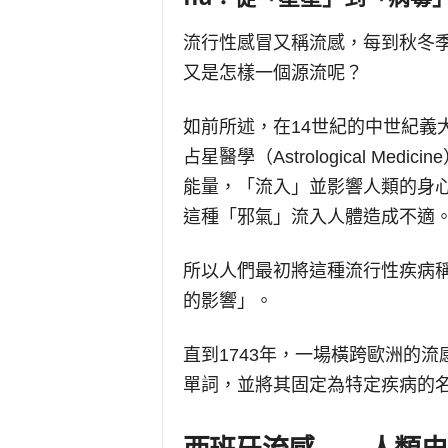
流行性感冒又稱流感，每到秋冬季
又是怎樣一個源流呢？
如前所述，在14世紀的中世紀義
占星醫學（Astrological M
能量，「流入」並影響人類的身
這種「邪氣」流入人體造成不適
所以人們最初將這種流行性疾病稱之為inf
的影響」。
直到1743年，一場橫跨歐洲的流感
單詞，並將其固定為特定疾病的名