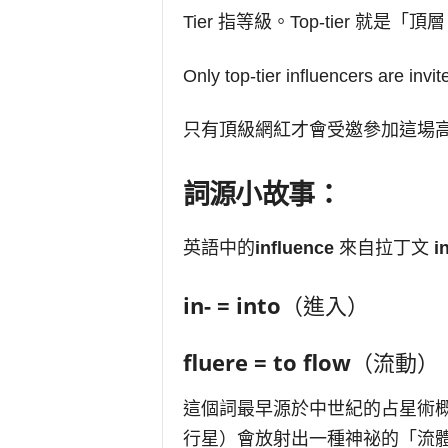
Tier 指等級。Top-tier 就是「
Only top-tier influencers are invit
只有頂級網紅才會受邀參加這場
詞源小故事：
英語中的
influence
來自拉丁文
i
in- = into
（進入）
fluere = to flow
（流動）
這個詞最早源於中世紀的占星術
行星）會放射出一種神祕的「流體」或「