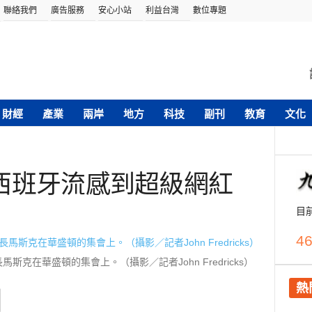
聯絡我們
廣告服務
安心小站
利益台灣
數位專題
財經
產業
兩岸
地方
科技
副刊
教育
文化
西班牙流感到超級網紅
目
46
長馬斯克在華盛頓的集會上。（攝影／記者John Fredricks）
熱