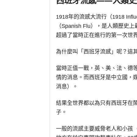
西班牙流感——人類史
1918年的流感大流行（1918 Inf
（Spanish Flu），是人類
超過了當時正在進行的第一次世
為什麼叫「西班牙流感」呢？這
當時正值一戰，英、美、法、德
情的消息。而西班牙是中立國，
消息）。
結果全世界都以為只有西班牙在
子。
一般的流感主要威脅老人和小孩（