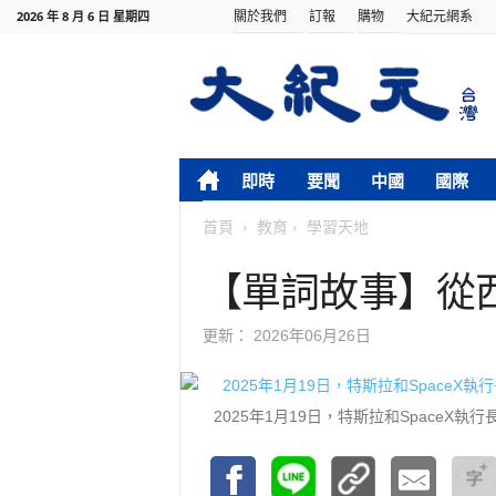
關於我們
訂報
購物
大紀元網系
2026 年 8 月 6 日 星期四
即時
要聞
中國
國際
首頁
教育
學習天地
【單詞故事】從
更新：
2026年06月26日
2025年1月19日，特斯拉和SpaceX執行