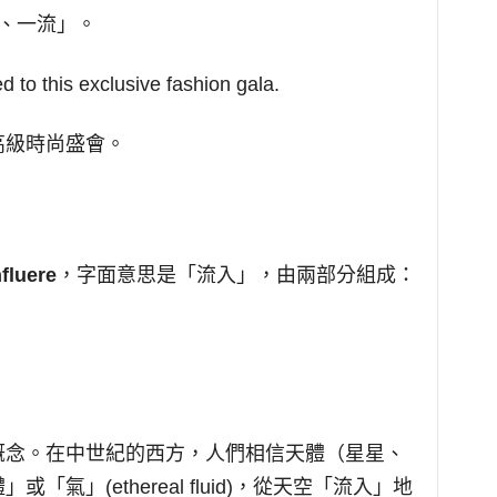
頂層、一流」。
ed to this exclusive fashion gala.
高級時尚盛會。
nfluere
，字面意思是「流入」，由兩部分組成：
概念。在中世紀的西方，人們相信天體（星星、
氣」(ethereal fluid)，從天空「流入」地