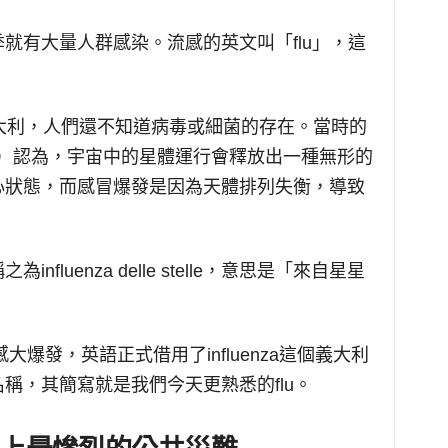
就有大量人群感染。流感的英文叫「flu」，這
大利，人們還不知道病毒或細菌的存在。當時的
edicine）認為，宇宙中的星體運行會釋放出一種無形的
心狀態，而感冒爆發是因為天體排列失衡，導致
。
luenza delle stelle，意思是「來自星星
大爆發，英語正式借用了influenza這個義大利
稱，其簡寫就是我們今天更熟悉的flu。