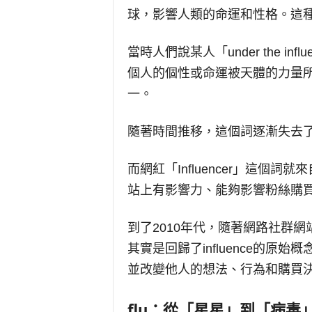
球，影響人類的命運和性格。這種來自
當時人們說某人「under the infl
個人的個性或命運被天體的力量
一。
隨著時間推移，這個詞逐漸失去
而網紅「Influencer」這個詞就
站上有影響力、能夠影響粉絲購
到了2010年代，隨著網路社群
其實是回歸了influence的
並改變他人的想法、行為和購買
flu
：從「星星」到「病毒