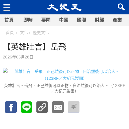
首頁
即時
要聞
中國
國際
財經
產業
首頁
文化
歷史文化
【英雄壯言】岳飛
2026年05月28日
英雄壯言。岳飛。正己然後可以正物，自治然後可以治人。（123RF
／大紀元製圖）