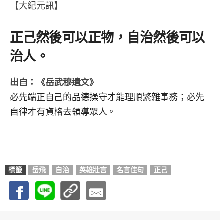
【大紀元訊】
正己然後可以正物，自治然後可以
治人。
出自：《岳武穆遺文》
必先端正自己的品德操守才能理順繁雜事務；必先
自律才有資格去領導眾人。
標籤
岳飛
自治
英雄壯言
名言佳句
正己