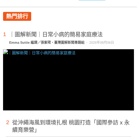
熱門排行
1
｜圖解新聞｜日常小病的簡易家庭療法
Emma Suttie 編譯／張紫珺、臺灣圖解新聞專題組
-
2026年08月06日
2
從沖繩海風到環境扎根 桃園打造「國際參訪 x 永
續育樂營」