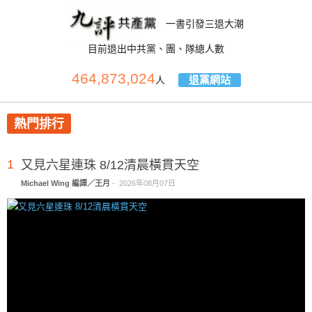
一書引發三退大潮
目前退出中共黨、團、隊總人數
464,873,024
退黨網站
人
熱門排行
1
又見六星連珠 8/12清晨橫貫天空
Michael Wing 編譯／王月
-
2026年08月07日