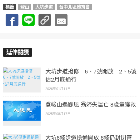
標籤
登山
大坑步道
台中北區體育會
延伸閱讀
大坑步道搶修 6、7號開放 2、5號
估2月底通行
2026年01月11日
登峻山遇颱風 翁婦失溫亡 8歲童獲救
2025年08月17日
大坑6條步道搶通開放 8條仍封閉管