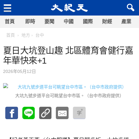
首頁
即時
要聞
中國
國際
財經
產業
首頁
地方
台中
夏日大坑登山趣 北區體育會健行嘉
年華快來+1
2026年05月12日
大坑九號步道平台可眺望台中市區。（台中市政府提供）