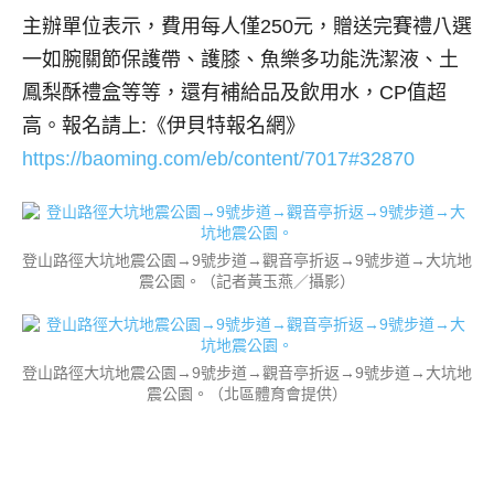
主辦單位表示，費用每人僅250元，贈送完賽禮八選
一如腕關節保護帶、護膝、魚樂多功能洗潔液、土
鳳梨酥禮盒等等，還有補給品及飲用水，CP值超
高。報名請上:《伊貝特報名網》
https://baoming.com/eb/content/7017#32870
登山路徑大坑地震公園→9號步道→觀音亭折返→9號步道→大坑地
震公園。（記者黃玉燕／攝影）
登山路徑大坑地震公園→9號步道→觀音亭折返→9號步道→大坑地
震公園。（北區體育會提供）