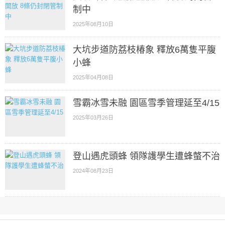
制中
2025年08月10日
大坑步道防荔枝椿象 釋放6萬隻平腹
小蜂
2025年04月08日
雪霸冰雪未融 園區雪季管理延至4/15
2025年03月26日
登山遇虎頭蜂 領隊護學生遭蜂螫不治
2024年08月23日