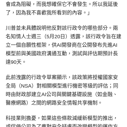
會成為阻礙，而我想確保它不會發生。所以我延後
了，因為我不喜歡我所看到的內容。」
川普並未具體說明他反對該行政令的哪些部分。兩
名知情人士週三（5月20日）透露，該行政令旨在建
立一個自願性框架，供AI開發商在公開發布先進AI
模型前與美國政府溝通互動，測試與評估期預計長
達90天。
此前洩露的行政令草案顯示，該政策將授權國家安
全局（NSA）對相關模型進行機密等級的評估；同
時由財政部建立AI公司與關鍵基礎設施（如金融、
醫療網路）之間的網路安全情報共享機制。
科技業則擔憂，如果這些條款減緩新模型的推出，
或促使公司為了應對安全疑慮而改變模型的運作方