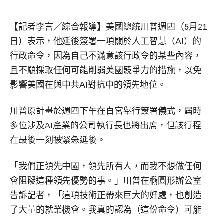
【記者李言／綜合報導】
美國總統川普週四（5月21
日）表示，他延後簽署一項關於人工智慧（AI）的
行政命令，因為自己不滿意該行政令的某些內容，
且不願採取任何可能削弱美國競爭力的措施，以免
影響美國在與中共AI對抗中的領先地位。
川普原計畫於週四下午在白宮舉行簽署儀式，屆時
多位涉及AI產業的公司執行長也將出席，但該行程
在最後一刻被緊急延後。
「我們正領先中國，領先所有人，而我不想做任何
會阻礙這種領先優勢的事。」川普在橢圓形辦公室
告訴記者，「這項技術正帶來巨大的好處，也創造
了大量的就業機會。我真的認為（這份命令）可能