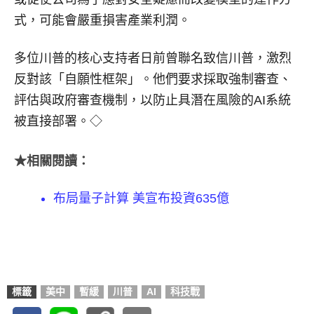
式，可能會嚴重損害產業利潤。
多位川普的核心支持者日前曾聯名致信川普，激烈
反對該「自願性框架」。他們要求採取強制審查、
評估與政府審查機制，以防止具潛在風險的AI系統
被直接部署。◇
★相關閱讀：
布局量子計算 美宣布投資635億
標籤
美中
暫緩
川普
AI
科技戰