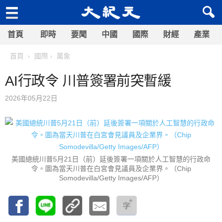
首頁
即時
要聞
中國
國際
財經
產業
首頁
國際
萬象
AI行政令 川普簽署前突暫緩
2026年05月22日
美國總統川普5月21日（前）延後簽署一項關於人工智慧的行政命
令。圖為當天川普在白宮會見議員及企業界。（Chip
Somodevilla/Getty Images/AFP）