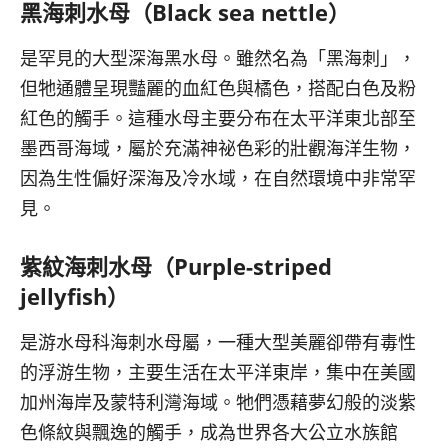
黑海刺水母（Black sea nettle）
是罕見的大型深海黑水母。雖然名為「黑海刺」，
但牠通體呈現豔麗的血紅色與橘色，搭配白色及粉
紅色的觸手。這種水母主要分布在太平洋東北部至
墨西哥海域，屬於充滿神祕色彩的壯觀海洋生物，
因為生性偏好深海及冷水域，在自然環境中非常罕
見。
紫紋海刺水母（Purple-striped
jellyfish）
是游水母科海刺水母屬，一種大型美麗卻帶有毒性
的浮游生物，主要生活在太平洋東岸，集中在美國
加州海岸及蒙特利灣海域。牠們憑藉夢幻般的淡紫
色條紋與飄逸的觸手，成為世界各大公立水族館