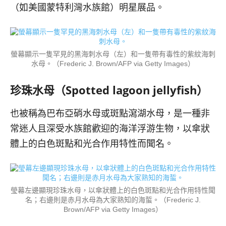
（如美國蒙特利灣水族館）明星展品。
螢幕顯示一隻罕見的黑海刺水母（左）和一隻帶有毒性的紫紋海刺
水母。（Frederic J. Brown/AFP via Getty Images）
珍珠水母（Spotted lagoon jellyfish）
也被稱為巴布亞硝水母或斑點瀉湖水母，是一種非
常迷人且深受水族館歡迎的海洋浮游生物，以傘狀
體上的白色斑點和光合作用特性而聞名。
瑩幕左邊顯現珍珠水母，以傘狀體上的白色斑點和光合作用特性聞
名；右邊則是赤月水母為大家熟知的海蜇。（Frederic J.
Brown/AFP via Getty Images）