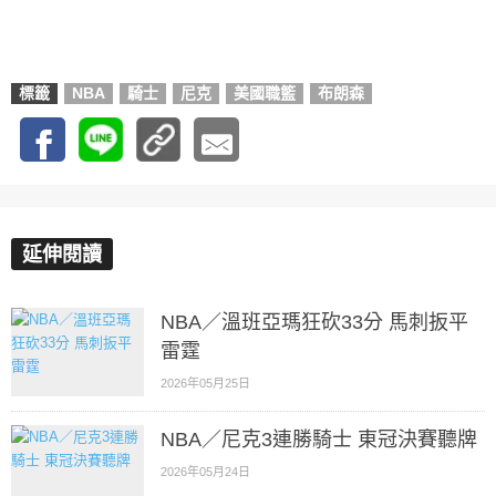
標籤
NBA
騎士
尼克
美國職籃
布朗森
延伸閱讀
NBA／溫班亞瑪狂砍33分 馬刺扳平
雷霆
2026年05月25日
NBA／尼克3連勝騎士 東冠決賽聽牌
2026年05月24日