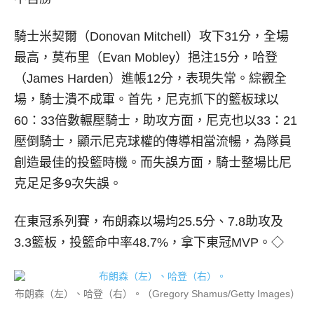
騎士米契爾（Donovan Mitchell）攻下31分，全場
最高，莫布里（Evan Mobley）挹注15分，哈登
（James Harden）進帳12分，表現失常。綜觀全
場，騎士潰不成軍。首先，尼克抓下的籃板球以
60：33倍數輾壓騎士，助攻方面，尼克也以33：21
壓倒騎士，顯示尼克球權的傳導相當流暢，為隊員
創造最佳的投籃時機。而失誤方面，騎士整場比尼
克足足多9次失誤。
在東冠系列賽，布朗森以場均25.5分、7.8助攻及
3.3籃板，投籃命中率48.7%，拿下東冠MVP。◇
布朗森（左）、哈登（右）。（Gregory Shamus/Getty Images）