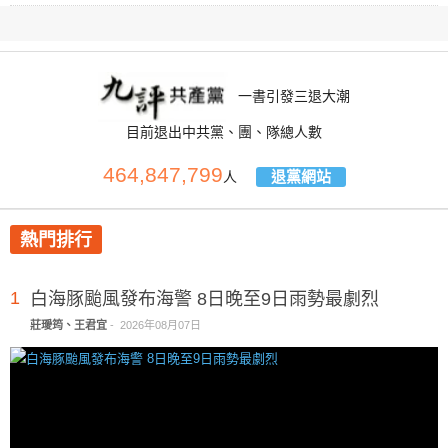
一書引發三退大潮
目前退出中共黨、團、隊總人數
464,847,799
退黨網站
人
熱門排行
1
白海豚颱風發布海警 8日晚至9日雨勢最劇烈
莊璦筠、王君宜
-
2026年08月07日