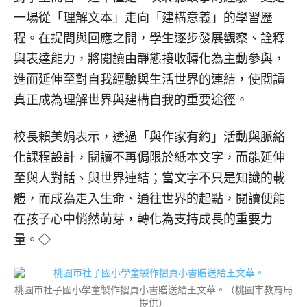
一場從「理解文本」走向「建構意義」的學習歷
程。在提問與回應之間，學生逐步發展觀察、詮釋
與表達能力，將閱讀由靜態接收轉化為主動參與，
進而延伸至對自我經驗與生活世界的連結，使閱讀
真正成為理解世界與建構自我的重要途徑。
校長賴美娟表示，透過「與作家有約」活動與脈絡
化課程設計，閱讀不再侷限於紙本文字，而能延伸
至與人對話、與世界連結；當文字不只是知識的載
體，而成為走入生命、通往世界的起點，閱讀便能
在孩子心中悄然萌芽，轉化為支持成長的重要力
量。◇
桃園市社子國小學童製作摺頁小書贈送給王文華。（桃園市教育局
提供）