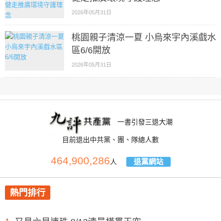
2026年05月31日
桃園親子清涼一夏 小烏來宇內溪戲水
區6/6開放
2026年05月31日
一書引發三退大潮
目前退出中共黨、團、隊總人數
464,900,286
退黨網站
人
熱門排行