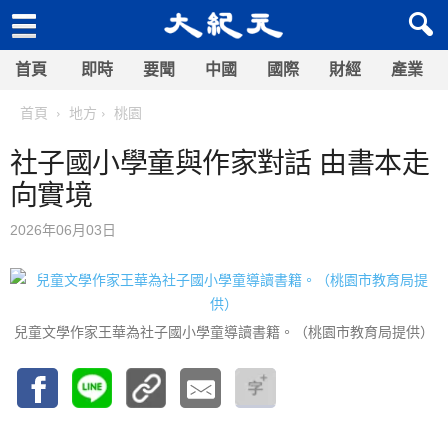
首頁
即時
要聞
中國
國際
財經
產業
首頁
地方
桃園
社子國小學童與作家對話 由書本走
向實境
2026年06月03日
兒童文學作家王華為社子國小學童導讀書籍。（桃園市教育局提供）