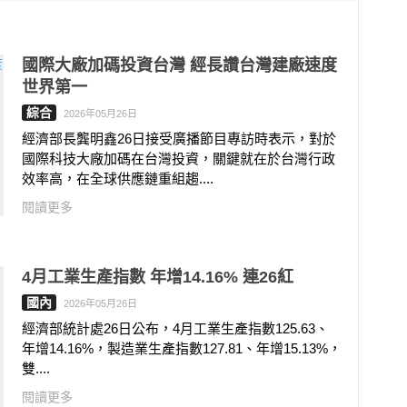
國際大廠加碼投資台灣 經長讚台灣建廠速度
世界第一
綜合
2026年05月26日
經濟部長龔明鑫26日接受廣播節目專訪時表示，對於
國際科技大廠加碼在台灣投資，關鍵就在於台灣行政
效率高，在全球供應鏈重組趨....
閱讀更多
4月工業生產指數 年增14.16% 連26紅
國內
2026年05月26日
經濟部統計處26日公布，4月工業生產指數125.63、
年增14.16%，製造業生產指數127.81、年增15.13%，
雙....
閱讀更多