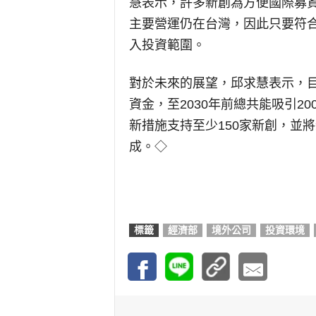
慧表示，許多新創為方便國際募
主要營運仍在台灣，因此只要符
入投資範圍。
對於未來的展望，邱求慧表示，目標
資金，至2030年前總共能吸引2
新措施支持至少150家新創，並
成。◇
標籤
經濟部
境外公司
投資環境