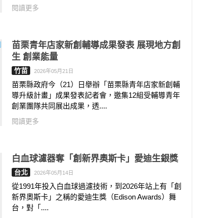
閱讀更多
苗栗青年店家新創輔導成果發表 展現地方創
生 創業能量
竹苗
2026年05月21日
苗栗縣政府今（21）日舉辦「苗栗縣青年店家新創輔
導升級計畫」成果發表記者會，邀集12組受輔導青年
創業團隊共同展出成果，透....
閱讀更多
白血球濾器奪「創新界奧斯卡」愛迪生銀獎
台北
2026年05月14日
從1991年投入白血球過濾技術，到2026年站上有「創
新界奧斯卡」之稱的愛迪生獎（Edison Awards）舞
台，對「....