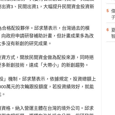
出資3、民間出資1，大幅提升民間資金投資新
5
為合格配投夥伴。邱求慧表示，台灣過去的模
6
，向政府申請研發補助計畫，但計畫成果多為改
大多沒有新創的研究成果。
投資方式，開放民間資金做為配投來源，同時挹
更多新創技術，達成「大帶小」的新創趨勢。
輪跟投」機制，邱求慧表示，依據規定，投資總額上
,000萬元的次輪跟投額度，若投資績效好，就能
能。
用資格，納入營運主體在台灣的境外公司。邱求