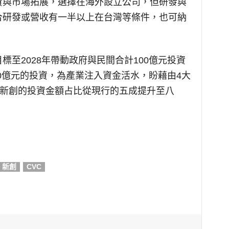
資與市場拓展，選擇在海外設立公司，但研發與
合研發或營收有一半以上在台灣等條件，也可納
至2028年帶動政府與民間合計100億元投資
00億元的投資，為產業注入資金活水，盼藉由4大
將新創的投資金額占比從現行的五成提升至八
新創
CVC