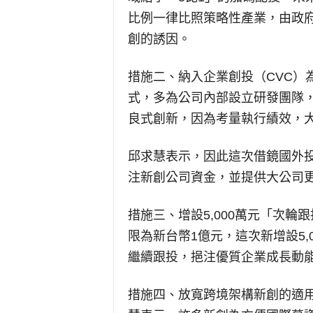
比例一律比照策略性產業，由政府
創的誘因。
措施二、納入企業創投（CVC）
式，多為公司內部設立研發團隊
良式創新，因為考量執行績效，
邱求慧表示，因此這次借鏡國外
注新創公司資金，並提供大公司
措施三、增設5,000萬元「次
限為新台幣1億元，這次新增設5
繼續跟投，挹注優質企業成長動
措施四、放寬跨境架構新創的適