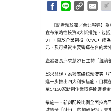
【記者賴玟茹／台北報導】
為
宣布策略性投資4大新措施，包括
3」、開放企業創投（CVC）成為
元，及可投資主要營運在台的境
產發署長邱求慧27日主持「經濟
邱求慧說，為響應總統賴清德「
進一步推出四大利多措施，目標在2
至少150家新創企業取得關鍵資金
措施一、新創配投比例全面拉高至
域給予「3比1」的加碼配投。未