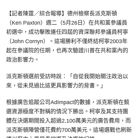
【記者陳霆／綜合報導】
德州檢察長派克斯頓
（Ken Paxton）週二（5月26日）在共和黨參議員
初選中，成功擊敗連任四屆的資深聯邦參議員柯寧
（John Cornyn）。這場勝利不僅終結柯寧2003年
起在參議院的任期，也再次驗證川普在共和黨內的
政治影響力。
派克斯頓選前受訪時說：「自從我開始關注政治以
來，從未見過比這更具影響力的背書。」
根據廣告追蹤公司AdImpact的數據，派克斯頓在競
選資源極度不對稱的情況下勝出。柯寧及其支持團
體在決選期間投入超過2,100萬美元的廣告費用，而
派克斯頓陣營僅花費約700萬美元。這場選戰也刷新