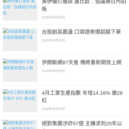
美伊邊打邊談 盧比歐：協議幾日內拍
板
2026年05月26日
台股創高震盪 口袋證券爆超額下單
2026年05月26日
伊朗斷網87天後 傳將重新開放上網
2026年05月26日
4月工業生產指數 年增14.16% 連26
紅
2026年05月26日
絕對集團涉詐57億 主嫌求刑20年以