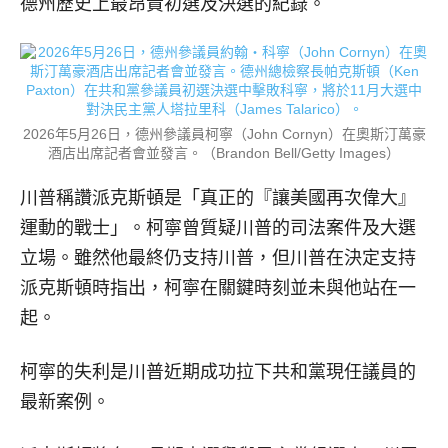
德州歷史上最昂貴初選及決選的紀錄。
2026年5月26日，德州參議員柯寧（John Cornyn）在奧斯汀萬豪
酒店出席記者會並發言。（Brandon Bell/Getty Images）
川普稱讚派克斯頓是「真正的『讓美國再次偉大』
運動的戰士」。柯寧曾質疑川普的司法案件及大選
立場。雖然他最終仍支持川普，但川普在決定支持
派克斯頓時指出，柯寧在關鍵時刻並未與他站在一
起。
柯寧的失利是川普近期成功拉下共和黨現任議員的
最新案例。