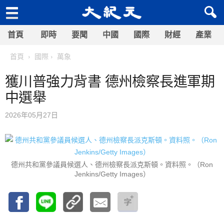
首頁
即時
要聞
中國
國際
財經
產業
首頁
國際
萬象
獲川普強力背書 德州檢察長進軍期
中選舉
2026年05月27日
德州共和黨參議員候選人、德州檢察長派克斯頓。資料照。（Ron
Jenkins/Getty Images）