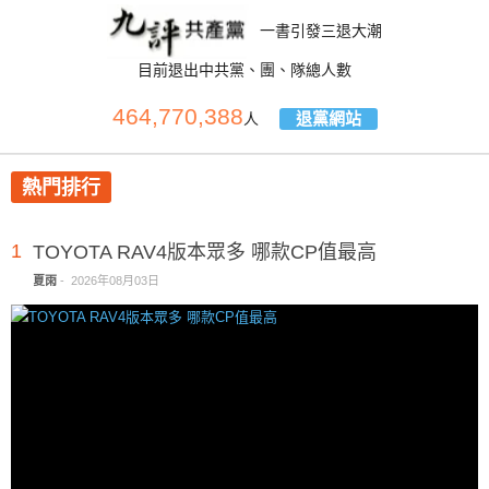
一書引發三退大潮
目前退出中共黨、團、隊總人數
464,770,388
退黨網站
人
熱門排行
1
TOYOTA RAV4版本眾多 哪款CP值最高
夏雨
-
2026年08月03日