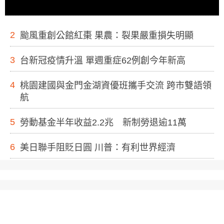
2
颱風重創公館紅棗 果農：裂果嚴重損失明顯
3
台新冠疫情升溫 單週重症62例創今年新高
4
桃園建國與金門金湖資優班攜手交流 跨市雙語領
航
5
勞動基金半年收益2.2兆 新制勞退逾11萬
6
美日聯手阻貶日圓 川普：有利世界經濟