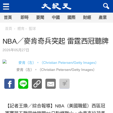
首頁
即時
要聞
中國
國際
財經
產業
首頁
體育
籃球
NBA／麥肯奇兵突起 雷霆西冠聽牌
2026年05月27日
麥肯（左）。（Christian Petersen/Getty Images）
【記者王煥／綜合報導】
NBA（美國職籃）西區冠