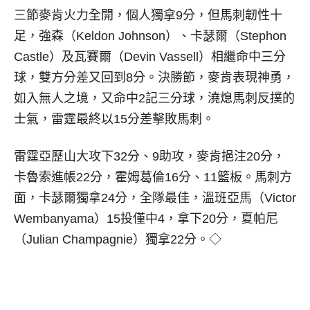
三節麥肯火力全開，個人獨拿9分，但馬刺韌性十
足，強森（Keldon Johnson）、卡瑟爾（Stephon
Castle）及瓦賽爾（Devin Vassell）相繼命中三分
球，雙方分差又回到8分。決勝節，麥肯表現神勇，
如入無人之境，又命中2記三分球，澆熄馬刺反撲的
士氣，雷霆最終以15分差擊敗馬刺。
雷霆亞歷山大攻下32分、9助攻，麥肯挹注20分，
卡魯索進帳22分，霍姆葛倫16分、11籃板。馬刺方
面，卡瑟爾獨拿24分，全隊最佳，溫班亞馬（Victor
Wembanyama）15投僅中4，拿下20分，夏帕尼
（Julian Champagnie）獨拿22分。◇