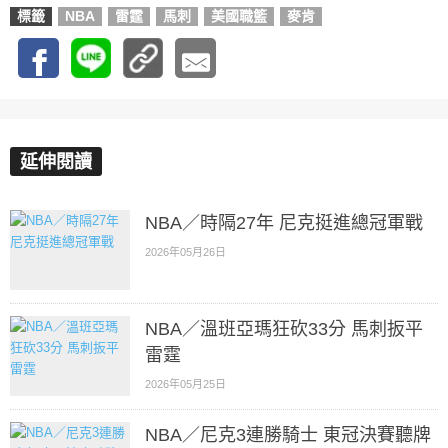
標籤
NBA
雷霆
馬刺
美國職籃
麥肯
延伸閱讀
NBA／時隔27年 尼克挺進總冠軍戰
2026年05月26日
NBA／溫班亞瑪狂砍33分 馬刺扳平
雷霆
2026年05月25日
NBA／尼克3連勝騎士 東冠決賽聽牌