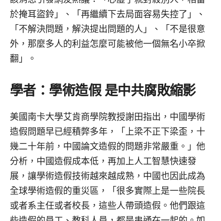
於掩耳盜鈴」、「再繼續下去局面容易失控了」、
「不解決問題，解決提出問題的人」、「不是很意
外，那麼多人的利益怎麼可能被他一個無名小卒掀
翻」。
學者：學術造假 是中共腐敗縮影
美國南卡大學艾肯商學院教授謝田指出，中國學術
造假問題早已經積弊多年，「上梁不正下梁歪，十
幾二十年前，中國論文造假的問題非常嚴重。」他
分析，中國造假成本低，再加上人工智慧快速發
展，讓學術造假技術越來越成熟，中國也因此成為
全球學術造假的重災區，「很多實際上是一些院長
或者系主任或者校長，這些人帶頭造假。他們跟這
些造假的員工、教科人員，都是串通在一起的。如