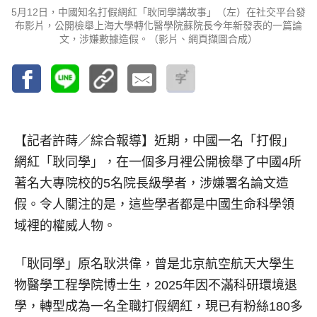
5月12日，中國知名打假網紅「耿同學講故事」（左）在社交平台發
布影片，公開檢舉上海大學轉化醫學院蘇院長今年新發表的一篇論
文，涉嫌數據造假。（影片、網頁擷圖合成）
【記者許蒔／綜合報導】
近期，中國一名「打假」
網紅「耿同學」，在一個多月裡公開檢舉了中國4所
著名大專院校的5名院長級學者，涉嫌署名論文造
假。令人關注的是，這些學者都是中國生命科學領
域裡的權威人物。
「耿同學」原名耿洪偉，曾是北京航空航天大學生
物醫學工程學院博士生，2025年因不滿科研環境退
學，轉型成為一名全職打假網紅，現已有粉絲180多