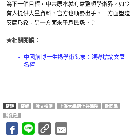
為下一個目標，中共原本就有意整頓學術界，如今
有人提供大量資料，官方也順勢出手，一方面塑造
反腐形象，另一方面來平息民怨。◇
★相關閱讀：
中國前博士生揭學術亂象：領導搶論文署
名權
標籤
權威
論文造假
上海大學轉化醫學院
耿同學
蘇佳燦