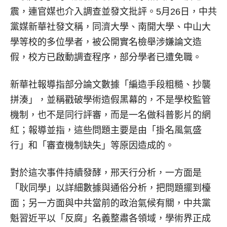
震，連官媒也介入調查並發文批評。5月26日，中共
黨媒新華社發文稱，同濟大學、南開大學、中山大
學等校的多位學者，被公開實名檢舉涉嫌論文造
假，校方已啟動調查程序，部分學者已遭免職。
新華社報導指部分論文數據「編造手段粗糙、抄襲
拼湊」，並稱戳破學術造假黑幕的，不是學校監管
機制，也不是同行評審，而是一名做科普影片的網
紅；報導並指，這些問題主要是由「掛名風氣盛
行」和「審查機制缺失」等原因造成的。
對於這次事件持續發酵，邢天行分析，一方面是
「耿同學」以詳細數據與通俗分析，把問題擺到檯
面；另一方面與中共當前的政治氣候有關，中共黨
魁習近平以「反腐」名義整肅各領域，學術界正成