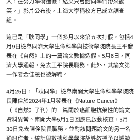
人，在努力學術造假，結果只會給同學們帶來歡
笑。」影片公布後，上海大學稱校方已成立調查
組。
這已是「耿同學」一個多月以來第五次打假，包括4
月9日檢舉同濟大學生命科學與技術學院院長王平發
表在《自然》上的一篇論文數據造假。5月6日，同
濟大學通報，免去王平院長職務，此外，其論文第
一作者金佳麗也被解聘。
4月25日，「耿同學」檢舉南開大學生命科學學院院
長陳佺於2024年1月發表在《Nature Cancer》
（《自然》子刊）的一篇關於癌細胞抗藥性的論文
資料異常。南開大學5月1日回應已啟動核查，5月
30日免去陳佺院長職務，並對該問題論文的另一名
通訊作者、統計與數據科學學院胡姓教授予以誡勉