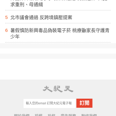
求重刑、母通緝
5
北市議會通過 反跨境鎮壓提案
6
暑假慎防新興毒品偽裝電子菸 桃療籲家長守護青
少年
關於我們
授權
投稿
廣告服務
聯絡我們