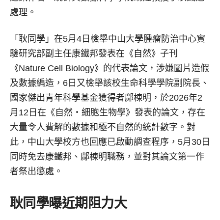
處理。
「耿同學」在5月4日檢舉中山大學腫瘤防治中心實
驗研究部副主任康鐵邦發表在《自然》子刊
《Nature Cell Biology》的代表論文，涉嫌圖片造假
及數據編造，6日又檢舉該校生命科學學院副院長、
國家傑出青年科學基金獲得者鄺棟明，於2026年2
月12日在《自然‧細胞生物學》發表的論文，存在
大量令人費解的數據和極不自然的統計數字。對
此，中山大學校方也回應已啟動調查程序，5月30日
同時免去康鐵邦、鄺棟明職務，並對其論文第一作
者祭出懲處。
耿同學曝近期阻力大