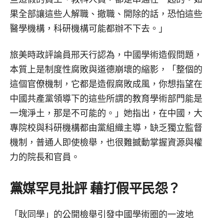
果全部讓這些人解職、撤職、開除的話，恐怕這些
醫學機構，科研機構可能都辦不下去。」
旅美時政評論員邢天行認為，中國學術造假問題，
本質上是制度性腐敗與道德崩壞的縮影，「整個的
這個官僚機制，它都是造假腐敗成風，你想指望在
中國共產黨領導下的這些所謂的教育學術部門能是
一塊淨土，那是不可能的。」她指出，在中國，大
專院校與科研機構都由黨組織主導，缺乏獨立監督
機制，普通人即使檢舉，也很難撼動掌握資源與權
力的院長和官員。
黨媒罕見批評 藉打假平民怨？
「耿同學」的公開檢舉引發中國學術圈的一波地