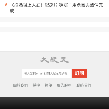
6
《揹媽祖上大武》紀錄片 導演：用勇氣與熱情完
成
關於我們
授權
投稿
廣告服務
聯絡我們
© Copyright 2001-2022 EpochTimes Taiwan.