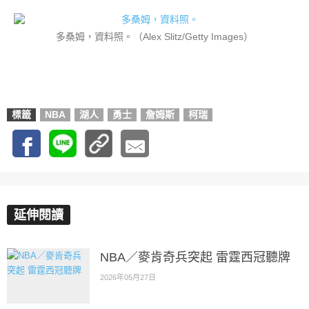
多桑姆，資料照。（Alex Slitz/Getty Images）
標籤
NBA
湖人
勇士
詹姆斯
柯瑞
延伸閱讀
NBA／麥肯奇兵突起 雷霆西冠聽牌
2026年05月27日