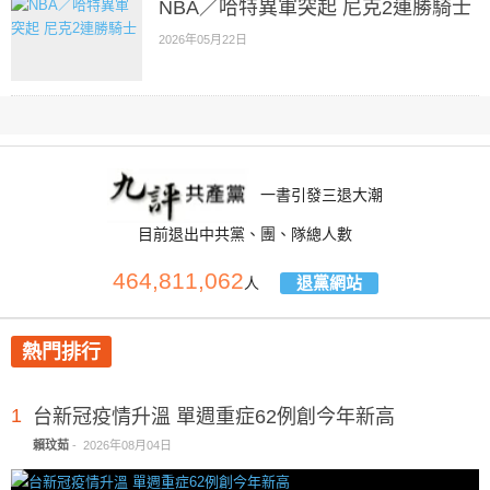
NBA／哈特異軍突起 尼克2連勝騎士
2026年05月22日
一書引發三退大潮
目前退出中共黨、團、隊總人數
464,811,062
退黨網站
人
熱門排行
1
台新冠疫情升溫 單週重症62例創今年新高
賴玟茹
-
2026年08月04日