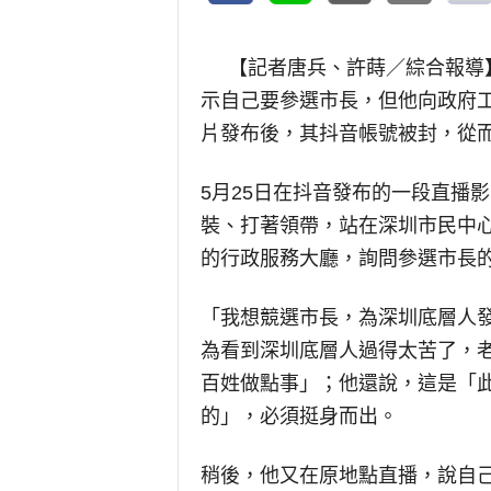
【記者唐兵、許蒔／綜合報導
示自己要參選市長，但他向政府
片發布後，其抖音帳號被封，從
5月25日在抖音發布的一段直播
裝、打著領帶，站在深圳市民中
的行政服務大廳，詢問參選市長
「我想競選市長，為深圳底層人
為看到深圳底層人過得太苦了，
百姓做點事」；他還說，這是「
的」，必須挺身而出。
稍後，他又在原地點直播，說自