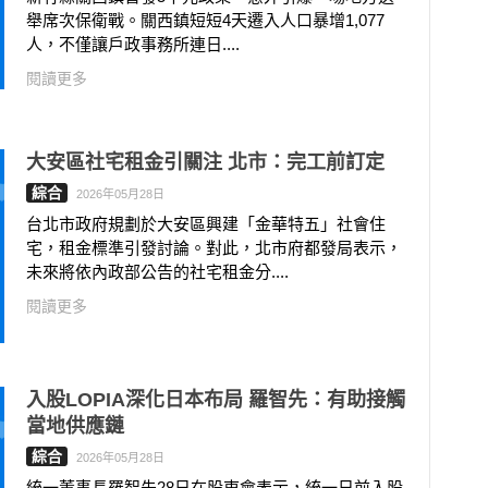
舉席次保衛戰。關西鎮短短4天遷入人口暴增1,077
人，不僅讓戶政事務所連日....
閱讀更多
大安區社宅租金引關注 北市：完工前訂定
綜合
2026年05月28日
台北市政府規劃於大安區興建「金華特五」社會住
宅，租金標準引發討論。對此，北市府都發局表示，
未來將依內政部公告的社宅租金分....
閱讀更多
入股LOPIA深化日本布局 羅智先：有助接觸
當地供應鏈
綜合
2026年05月28日
統一董事長羅智先28日在股東會表示，統一日前入股