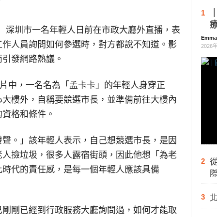
1
】
深圳市一名年輕人日前在市政大廳外直播，表
Emm
工作人員詢問如何參選時，對方都說不知道。影
2026
而引發網路熱議。
影片中，一名名為「孟卡卡」的年輕人身穿正
心大樓外，自稱要競選市長，並準備前往大樓內
的資格和條件。
發聲。」該年輕人表示，自己想競選市長，是因
老人撿垃圾，很多人露宿街頭，因此他想「為老
2
此時代的責任感，是每一個年輕人應該具備
際
3
己剛剛已經到行政服務大廳詢問過，如何才能取