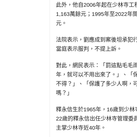
此外，他自2006年起在少林寺
1,163萬餘元；1995年至20
元。
法院表示，劉應成到案後坦承犯
當庭表示服判，不提上訴。
對此，網民表示：「罰這點毛毛雨
年，就可以不用出來了。」、「
不得？」、「保護了多少人啊，
嗎？」
釋永信生於1965年，16歲到少
22歲的釋永信出任少林寺管理委
主掌少林寺近40年。