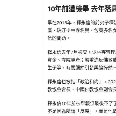
10年前遭檢舉 去年落
早在2015年，釋永信的前弟子
產、玷汙少林寺名譽、包養多名
信的問題。
釋永信去年7月被查，少林寺管
資金、寺院資產；嚴重違反佛教
生子等，有關細節引發輿論譁然
釋永信也被指「政治和尚」，20
教協會會長、中國佛教協會副會
釋永信10年前被舉報但最後不了
不是因為所謂「反腐」，而是他