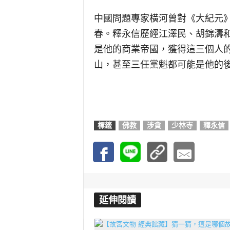
中國問題專家橫河曾對《大紀元
春。釋永信歷經江澤民、胡錦濤
是他的商業帝國，獲得這三個人
山，甚至三任黨魁都可能是他的
標籤
佛教
涉貪
少林寺
釋永信
延伸閱讀