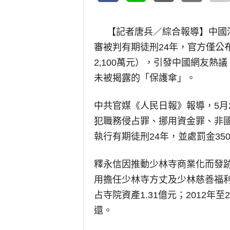
【記者唐兵／綜合報導】
中國
審被判有期徒刑24年，官方僅公
2‚100萬元），引發中國網友
未被揭露的「保護傘」。
中共官媒《人民日報》報導，5月
犯職務侵占罪、挪用資金罪、非
執行有期徒刑24年，並處罰金350
釋永信因推動少林寺商業化而發跡
用擔任少林寺方丈及少林慈善福利基
占寺院資產1.31億元；2012年
還。