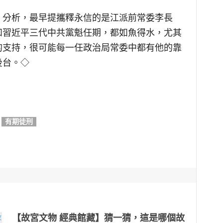
》分析，最早提攜釋永信的是江派前常委李長
和習近平三代中共黨魁任期，都如魚得水，尤其
的支持，很可能每一任政治局常委中都有他的靠
後台。◇
有期徒刑
【故宮文物 經典館藏】猜一猜，這是哪個故