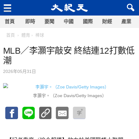
首頁
即時
要聞
中國
國際
財經
產業
首頁
體育
棒球
MLB／李灝宇敲安 終結連12打數低
潮
2026年05月31日
李灝宇。（Zoe Davis/Getty Images）