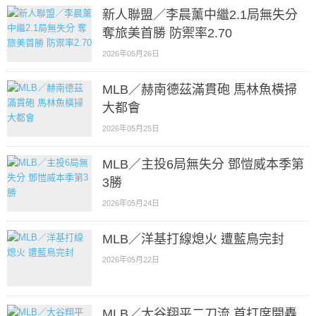
新人聯盟／李晨薰中繼2.1局無失分
奪旅美首勝 防禦率2.70
2026年05月26日
MLB／赫南德茲滿貫砲 馬林魚橫掃
大都會
2026年05月25日
MLB／主投6局無失分 鄧愷威本季第
3勝
2026年05月24日
MLB／洋基打線熄火 遭藍鳥完封
2026年05月22日
MLB／大谷翔平二刀流 首打席開轟