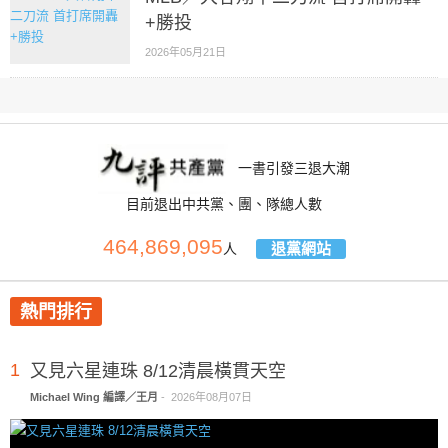
+勝投
2026年05月21日
一書引發三退大潮
目前退出中共黨、團、隊總人數
464,869,095
退黨網站
人
熱門排行
1
又見六星連珠 8/12清晨橫貫天空
Michael Wing 編譯／王月
-
2026年08月07日