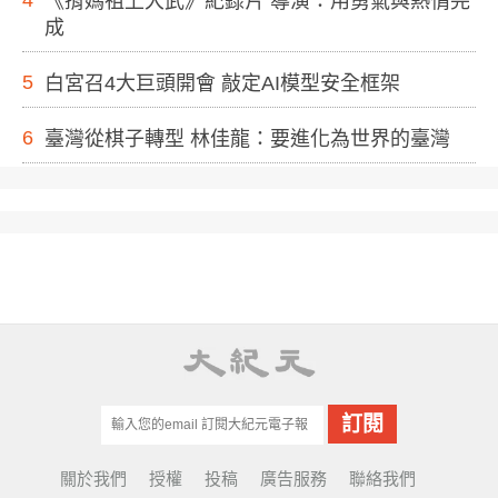
4
《揹媽祖上大武》紀錄片 導演：用勇氣與熱情完
成
5
白宮召4大巨頭開會 敲定AI模型安全框架
6
臺灣從棋子轉型 林佳龍：要進化為世界的臺灣
關於我們
授權
投稿
廣告服務
聯絡我們