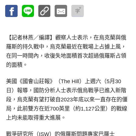
【記者林燕／編譯】
觀察人士表示，在烏克蘭與俄
羅斯的持久戰中，烏克蘭最近在戰場上占據上風，
在同一時間內，收復失地面積首次超過俄羅斯占領
的面積。
美國《國會山莊報》（The Hill）上週六（5月30
日）報導，國防分析人士表示俄烏戰爭已進入新階
段，烏克蘭有望打破自2023年底以來一直存在的僵
局，此前雙方在近700英里（約1,127公里）的戰線
上均未能取得重大進展。
戰爭研究所（ISW）的俄羅斯問題專家巴羅士