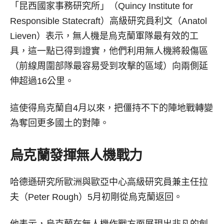
「昆西國家事務研究所」（Quincy Institute for
Responsible Statecraft）高級研究員利文（Anatol
Lieven）表示，無人機是烏克蘭軍隊最有效的工
具，這一點已得到證實，他們利用無人機將殺傷區
（前線周圍部隊最容易受到攻擊的區域）向兩側延
伸超過16公里。
這使得烏克蘭自4月以來，把僵持不下的陣地戰轉變
為奪回更多國土的對陣。
烏克蘭發揮無人機戰力
哈德遜研究所歐洲與歐亞中心高級研究員兼主任拉
夫（Peter Rough）5月初剛從烏克蘭返回。