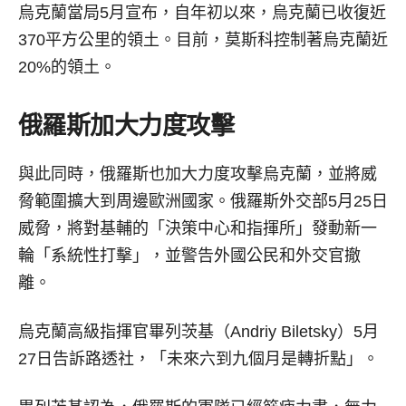
烏克蘭當局5月宣布，自年初以來，烏克蘭已收復近
370平方公里的領土。目前，莫斯科控制著烏克蘭近
20%的領土。
俄羅斯加大力度攻擊
與此同時，俄羅斯也加大力度攻擊烏克蘭，並將威
脅範圍擴大到周邊歐洲國家。俄羅斯外交部5月25日
威脅，將對基輔的「決策中心和指揮所」發動新一
輪「系統性打擊」，並警告外國公民和外交官撤
離。
烏克蘭高級指揮官畢列茨基（Andriy Biletsky）5月
27日告訴路透社，「未來六到九個月是轉折點」。