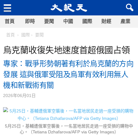
首頁
即時
要聞
中國
國際
財經
產業
首頁
國際
要聞
烏克蘭收復失地速度首超俄國占領
專家：戰爭形勢朝著有利於烏克蘭的方向
發展 這與俄軍受阻及烏軍有效利用無人
機和新戰術有關
2026年06月01日
5月25日，基輔遭俄軍空襲後，一名當地居民走過一座受損的購物中
心。（Tetiana Dzhafarova/AFP via Getty Images）