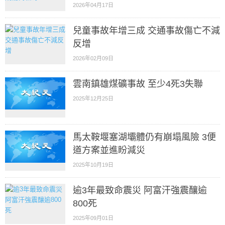
2026年04月17日
兒童事故年增三成 交通事故傷亡不減
反增
2026年02月09日
雲南鎮雄煤礦事故 至少4死3失聯
2025年12月25日
馬太鞍堰塞湖壩體仍有崩塌風險 3便
道方案並進盼減災
2025年10月19日
逾3年最致命震災 阿富汗強震釀逾
800死
2025年09月01日