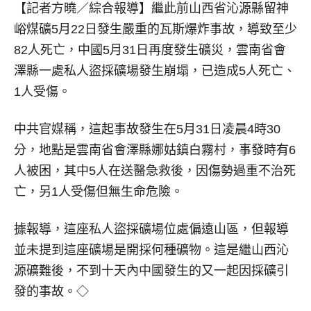
【記者方曉／綜合報導】
繼此前山西省沁源縣留神
峪煤礦5月22日發生嚴重的瓦斯爆炸事故，導致至少
82人死亡，中國5月31日再度發生礦災，雲南省會
澤縣一處私人盜採礦場發生崩塌，已造成5人死亡、
1人受傷。
中共官媒稱，這起事故發生在5月31日凌晨4時30
分，地點是雲南省會澤縣娜姑鎮白霧村，事發時有6
人被困，其中5人在送醫急救後，因傷勢過重不治死
亡，另1人受傷但無生命危險。
據報導，這座私人盜採礦場位處偏遠山區，但報導
並未提到這座礦場是開採何種礦物。這是繼山西沁
源礦難後，不到十天內中國發生的又一起因採礦引
發的事故。◇