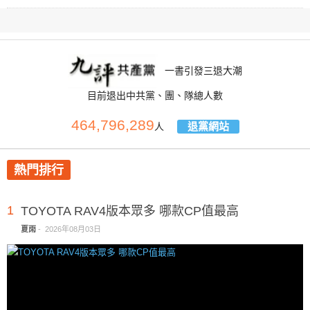
一書引發三退大潮
目前退出中共黨、團、隊總人數
464,796,289
退黨網站
人
熱門排行
1
TOYOTA RAV4版本眾多 哪款CP值最高
夏雨
-
2026年08月03日