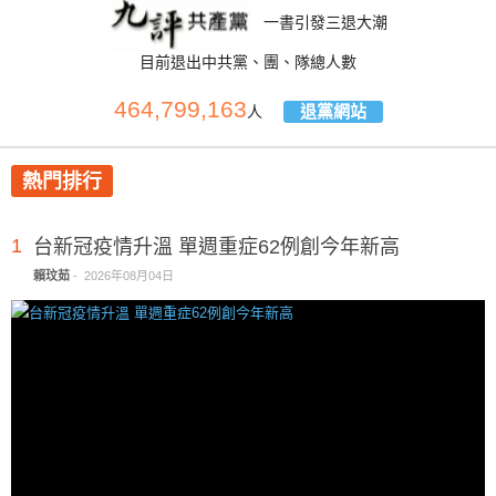
一書引發三退大潮
目前退出中共黨、團、隊總人數
464,799,163
退黨網站
人
熱門排行
1
台新冠疫情升溫 單週重症62例創今年新高
賴玟茹
-
2026年08月04日