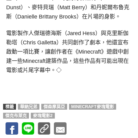
Dunst）、麥特貝瑞（Matt Berry）和丹妮爾布魯克
斯（Danielle Brittany Brooks）在片場的身影。
電影製作人傑瑞德海斯（Jared Hess）與克里斯伽
勒塔（Chris Galletta）共同創作了劇本，他還宣布
啟動一項比賽，讓創作者在《Minecraft》遊戲中創
建一些Minecraft建築作品，這些作品有可能出現在
電影或片尾字幕中。◇
標籤
華納兄弟
傑森摩莫亞
MINECRAFT麥塊電影
傑克布萊克
麥塊電影2