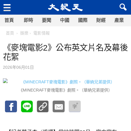
首頁
即時
要聞
中國
國際
財經
產業
首頁
娛樂
電影情報
《麥塊電影2》公布英文片名及幕後
花絮
2026年06月01日
《MINECRAFT麥塊電影》劇照。（華納兄弟提供）