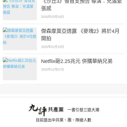
《沙丘3》發首支預告 導演：充滿緊
張感
2026年03月18日
傑森摩莫亞透露 《麥塊2》將於4月
開拍
2026年01月19日
Netflix砸2.25兆元 併購華納兄弟
2025年12月07日
一書引發三退大潮
目前退出中共黨、團、隊總人數