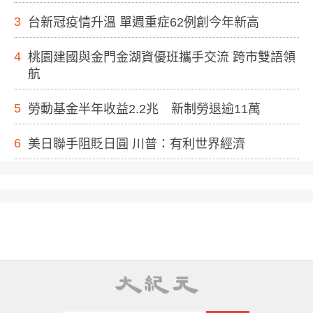
3
台新冠疫情升溫 單週重症62例創今年新高
4
桃園建國與金門金湖資優班攜手交流 跨市雙語領
航
5
勞動基金半年收益2.2兆 新制勞退逾11萬
6
美日聯手阻貶日圓 川普：有利世界經濟