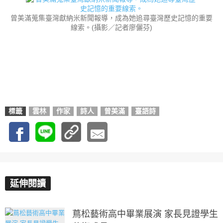
曾美滿蒐集臺灣獻納米新聞報導，成為她追尋臺灣歷史記憶的重要
線索。(攝影／記者廖儷芬)
標籤
雲林
作家
詩人
曾美滿
臺語詩
延伸閱讀
蔦松藝術高中畢業展演 家長見證學生