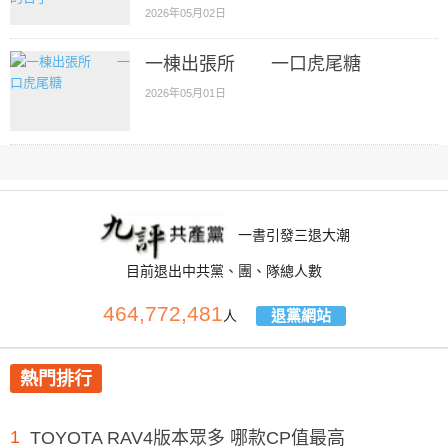
2026年05月02日
一棟出張所 一口虎尾糖
2026年05月01日
一書引發三退大潮
目前退出中共黨、團、隊總人數
464,772,481
退黨網站
人
熱門排行
1
TOYOTA RAV4版本眾多 哪款CP值最高