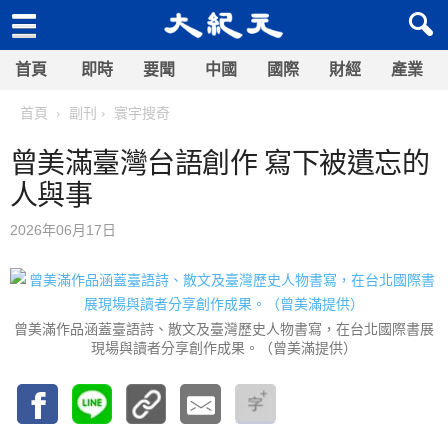
首頁
即時
要聞
中國
國際
財經
產業
首頁
副刊
寰宇搜奇
曾美滿臺灣台語創作 寫下被遺忘的
人與事
2026年06月17日
曾美滿作品涵蓋臺語詩、散文及臺灣歷史人物書寫，在台北國際書展
現場與讀者分享創作成果。（曾美滿提供）