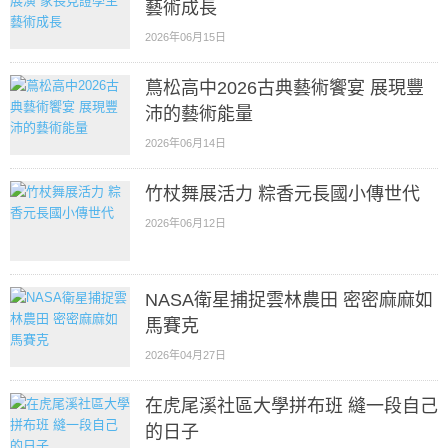
藝術成長
2026年06月15日
蔦松高中2026古典藝術饗宴 展現豐
沛的藝術能量
2026年06月14日
竹杖舞展活力 粽香元長國小傳世代
2026年06月12日
NASA衛星捕捉雲林農田 密密麻麻如
馬賽克
2026年04月27日
在虎尾溪社區大學拼布班 縫一段自己
的日子