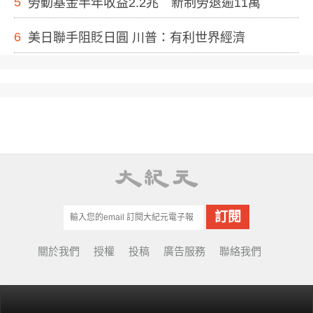
5
勞動基金半年收益2.2兆 新制勞退逾11萬
6
美日聯手阻貶日圓 川普：有利世界經濟
關於我們
授權
投稿
廣告服務
聯絡我們
© Copyright 2001-2022 EpochTimes Taiwan.