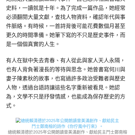
史料，一讀就是十年。為了完成一篇作品，她經常
必須翻閱大量文獻，查找人物資料，確認年代與事
件脈絡。有時候，一首詩背後可能花費數個月甚至
更久的時間準備。她筆下寫的不只是歷史事件，而
是一個個真實的人生。
有人在獄中失去青春、有人從此與家人天人永隔，
也有人背負著漫長的等待與思念。她曾書寫何川與
妻子陳素秋的故事，也寫過許多政治受難者與歷史
人物，透過台語詩讓這些名字重新被看見。她認
為，文學不只是抒發情感，也能成為保存歷史的方
式。
總統賴清德於2025年公開朗讀曾美滿創作、獻給民主鬥士鄭南榕