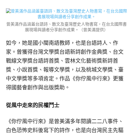
曾美滿作品涵蓋台語詩、散文及臺灣歷史人物書寫，在台北國際書
展現場與讀者分享創作成果。（曾美滿提供）
如今，她是國小閩南語教師，也是台語詩人、作
家。曾獲得台灣文學獎台語新詩創作金典獎、台文
戰線文學獎台語詩首獎、雲林文化藝術獎新詩首
獎、小說首獎、報導文學獎，以及桃城文學獎、臺
中文學獎等多項肯定。作品《你佇風中行來》更獲
得國藝會創作與出版獎助。
從風中走來的民權鬥士
《你佇風中行來》是曾美滿多年閱讀二二八事件、
白色恐怖史料後寫下的詩作，也是向台灣民主先驅