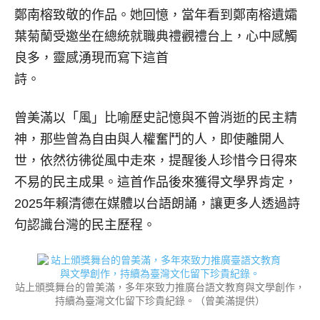
鄭南榕致敬的作品。她回憶，當年看到鄭南榕遺孀
葉菊蘭受邀坐在總統就職典禮觀禮台上，心中感觸
良多，靈感湧現而寫下這首
詩。
曾美滿以「風」比喻歷史記憶與不曾消逝的民主精
神，那些曾為自由與人權奮鬥的人，即使離開人
世，依然彷彿從風中走來，提醒後人珍惜今日得來
不易的民主成果。這首作品後來獲得文學界肯定，
2025年賴清德在媒體以台語朗誦，讓更多人透過詩
句認識台灣的民主歷程。
站上頒獎舞台的曾美滿，多年來致力推廣台語文教育與文學創作，
持續為臺灣文化留下珍貴紀錄。（曾美滿提供）