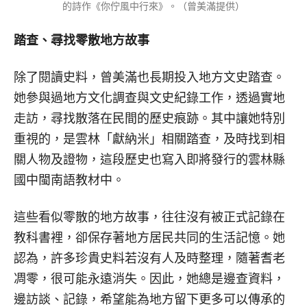
的詩作《你佇風中行來》。（曾美滿提供）
踏查、尋找零散地方故事
除了閱讀史料，曾美滿也長期投入地方文史踏查。
她參與過地方文化調查與文史紀錄工作，透過實地
走訪，尋找散落在民間的歷史痕跡。其中讓她特別
重視的，是雲林「獻納米」相關踏查，及時找到相
關人物及證物，這段歷史也寫入即將發行的雲林縣
國中閩南語教材中。
這些看似零散的地方故事，往往沒有被正式記錄在
教科書裡，卻保存著地方居民共同的生活記憶。她
認為，許多珍貴史料若沒有人及時整理，隨著耆老
凋零，很可能永遠消失。因此，她總是邊查資料，
邊訪談、記錄，希望能為地方留下更多可以傳承的