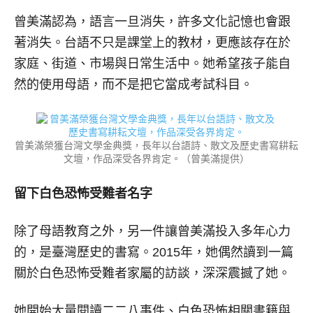
曾美滿認為，語言一旦消失，許多文化記憶也會跟
著消失。台語不只是課堂上的教材，更應該存在於
家庭、街道、市場與日常生活中。她希望孩子能自
然的使用母語，而不是把它當成考試科目。
曾美滿榮獲台灣文學金典獎，長年以台語詩、散文及歷史書寫耕耘
文壇，作品深受各界肯定。（曾美滿提供）
留下白色恐怖受難者名字
除了母語教育之外，另一件讓曾美滿投入多年心力
的，是臺灣歷史的書寫。2015年，她偶然讀到一篇
關於白色恐怖受難者家屬的訪談，深深震撼了她。
她開始大量閱讀二二八事件、白色恐怖相關書籍與