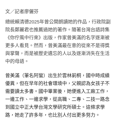
文／記者廖儷芬
總統賴清德2025年曾公開朗讀她的作品，行政院副
院長鄭麗君也推薦過她的著作。隨著台灣台語詩集
《你佇風中行來》出版，作家曾美滿的名字逐漸被
更多人看見。然而，曾美滿最在意的從來不是得獎
與掌聲，而是被歷史遺忘的人以及逐漸消失在生活
中的母語。
曾美滿（筆名阿蠻）出生於雲林莿桐，國中時成績
優異，但在早年的社會環境中，父親認為女孩子不
需要讀太多書。國中畢業後，她便進入工廠工作，
一邊工作、一邊求學，從高職、二專、二技一路念
到國立中正大學台灣文學研究所碩士。這條求學
路，她走了許多年，也比別人付出更多努力。