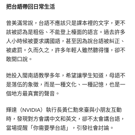
把台語帶回日常生活
曾美滿常說，台語不應該只是課本裡的文字，更不
該被認為是粗俗、不能登上檯面的語言。過去許多
人小時候被要求講國語，甚至因為說台語被糾正、
被處罰。久而久之，許多年輕人雖然聽得懂，卻不
敢開口說。
她投入閩南語教學多年，希望讓學生知道，母語不
是落伍的象徵，而是一種文化、一種記憶，也是一
個地方最真實的聲音。
輝達（NVIDIA）執行長黃仁勳來臺與小朋友互動
時，發現對方會講中文和英文，卻不太會講台語，
當場提醒「你需要學台語」，引發社會討論。