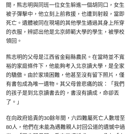
間，熊志明與同班一位女生躲進一個胡同口，女生
被子彈擊中，他立刻上前救援，也遭到射殺，當即
死亡。遺體被同在現場的其他學生通過其身上所穿
的衣服，辨認出他是北京師範大學的學生，被學校
領回。
熊志明的父母是江西省金谿縣農民。在當時並不寬
裕的家庭條件下，他能夠考入北京讀大學，是全家
的驕傲。由於家境困難，他甚至沒有留下照片，僅
有書包成為唯一遺物。其父母曾悲痛的說：「我們
的孩子是到北京讀書去的，書沒有讀成，命卻丟
了。」
在向政府追責的30餘年間，六四難屬死亡人數增至
80人，他們在未能為遇難親人討回公道的遺憾中過