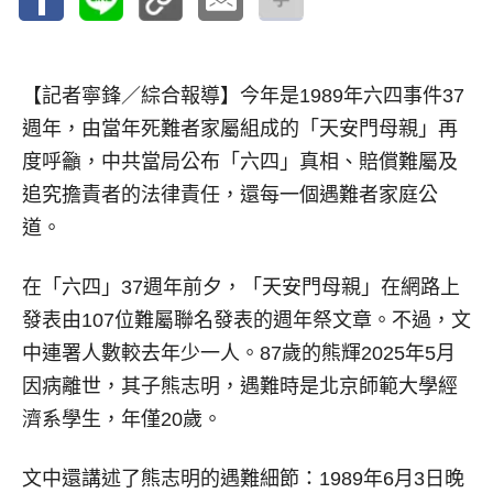
【記者寧鋒／綜合報導】
今年是1989年六四事件37
週年，由當年死難者家屬組成的「天安門母親」再
度呼籲，中共當局公布「六四」真相、賠償難屬及
追究擔責者的法律責任，還每一個遇難者家庭公
道。
在「六四」37週年前夕，「天安門母親」在網路上
發表由107位難屬聯名發表的週年祭文章。不過，文
中連署人數較去年少一人。87歲的熊輝2025年5月
因病離世，其子熊志明，遇難時是北京師範大學經
濟系學生，年僅20歲。
文中還講述了熊志明的遇難細節：1989年6月3日晚