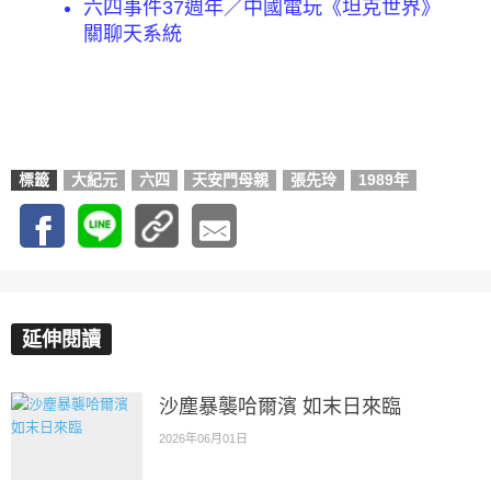
六四事件37週年／中國電玩《坦克世界》
關聊天系統
標籤
大紀元
六四
天安門母親
張先玲
1989年
延伸閱讀
沙塵暴襲哈爾濱 如末日來臨
2026年06月01日