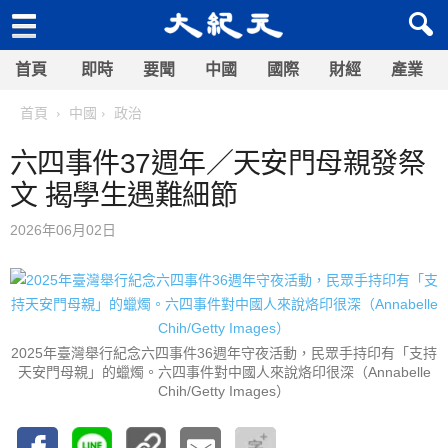
首頁
即時
要聞
中國
國際
財經
產業
首頁
中國
政治
六四事件37週年／天安門母親發祭
文 揭學生遇難細節
2026年06月02日
2025年臺灣舉行紀念六四事件36週年守夜活動，民眾手持印有「支持
天安門母親」的蠟燭。六四事件對中國人來說烙印很深（Annabelle
Chih/Getty Images）