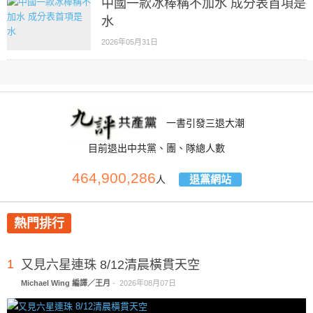
中國一款冰棒稱不加水 成分表首項是
水
2026年05月31日
一書引發三退大潮
目前退出中共黨、團、隊總人數
464,900,286
退黨網站
人
熱門排行
1
又見六星連珠 8/12清晨橫貫天空
Michael Wing 編譯／王月
-
2026年08月07日