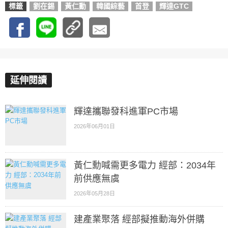
標籤
劉在錫
黃仁勳
韓國綜藝
首登
輝達GTC
延伸閱讀
輝達攜聯發科進軍PC市場
2026年06月01日
黃仁勳喊需更多電力 經部：2034年
前供應無虞
2026年05月28日
建產業聚落 經部擬推動海外併購