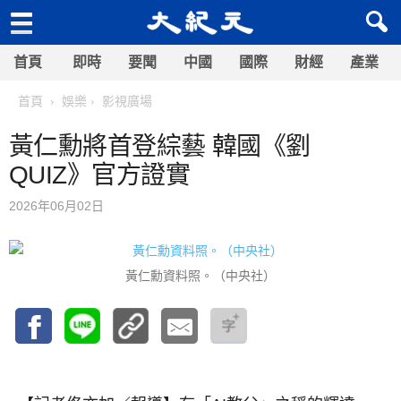
首頁
即時
要聞
中國
國際
財經
產業
首頁
娛樂
影視廣場
黃仁勳將首登綜藝 韓國《劉
QUIZ》官方證實
2026年06月02日
黃仁勳資料照。（中央社）