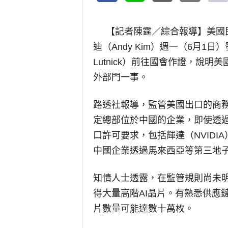
【記者陳霆／綜合報導】
美國民
迪（Andy Kim）週一（6月1
Lutnick）前往國會作證，說
外部門一事。
路透社報導，監管美國出口的商務
定總部位於中國的企業，即使透過
口許可要求，包括輝達（NVIDIA
中國企業透過馬來西亞等第三地子
知情人士透露，在監管規則尚未
得大量高階AI晶片。有熟悉供應
片數量可能達數十萬枚。