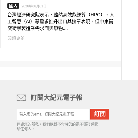
國內
2026年06月01日
台灣經濟研究院表示，雖然高效能運算（HPC）、人
工智慧（AI）等需求推升出口與接單表現，但中東衝
突衝擊製造業需求面與原物....
閱讀更多
訂閱大紀元電子報
保護您的隱私，我們絕對不會將您的電子郵箱透露
給任何人。