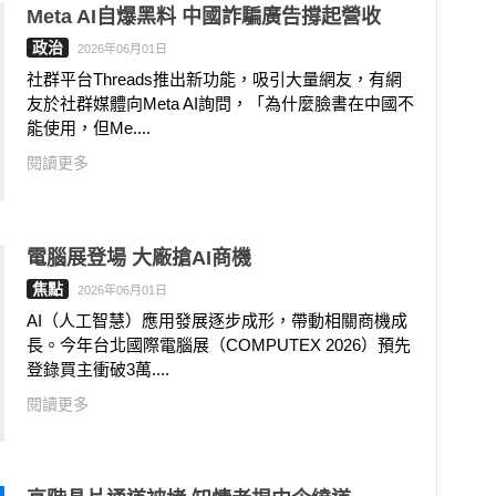
Meta AI自爆黑料 中國詐騙廣告撐起營收
政治
2026年06月01日
社群平台Threads推出新功能，吸引大量網友，有網
友於社群媒體向Meta AI詢問，「為什麼臉書在中國不
能使用，但Me....
閱讀更多
電腦展登場 大廠搶AI商機
焦點
2026年06月01日
AI（人工智慧）應用發展逐步成形，帶動相關商機成
長。今年台北國際電腦展（COMPUTEX 2026）預先
登錄買主衝破3萬....
閱讀更多