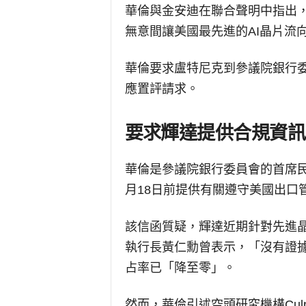
華倫與金安迪在聯合聲明中指出
無意間讓美國最先進的AI晶片流
華倫要求盧特尼克到參議院銀行
應置評請求。
要求輝達提供合規資訊
華倫是參議院銀行委員會的首席
月18日前提供有關遵守美國出口
該信函質疑，輝達近期針對先進
執行長黃仁勳曾表示，「沒有證據
占率已「降至零」。
然而，華倫引述空頭研究機構Culpe