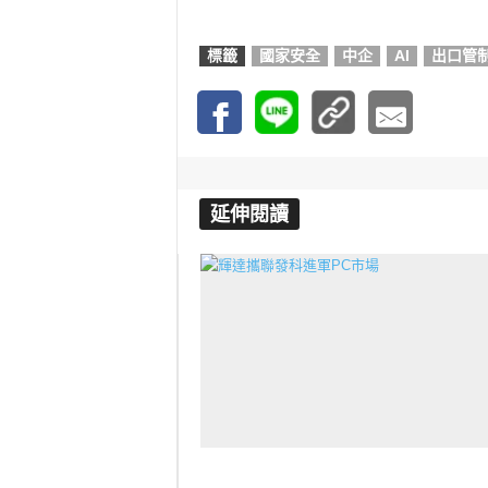
標籤
國家安全
中企
AI
出口管
延伸閱讀