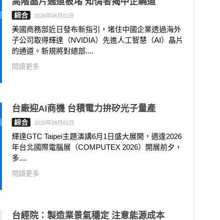
高階晶片通道被堵 知情者揭中企繞道
綜合
2026年06月01日
美國商務部近日發布新指引，堵住中國企業透過海外
子公司取得輝達（NVIDIA）先進人工智慧（AI）晶片
的通道。新規將對總部....
閱讀更多
台廠迎AI商機 台積電力拚矽光子量產
綜合
2026年06月01日
輝達GTC Taipei主題演講6月1日盛大展開，適逢2026
年台北國際電腦展（COMPUTEX 2026）開展前夕，
多....
閱讀更多
台經院：製造業景氣穩定 注意能源成本