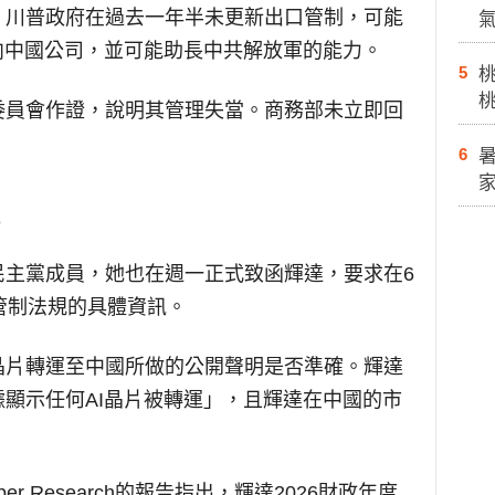
，川普政府在過去一年半未更新出口管制，可能
向中國公司，並可能助長中共解放軍的能力。
5
委員會作證，說明其管理失當。商務部未立即回
6
民主黨成員，她也在週一正式致函輝達，要求在6
管制法規的具體資訊。
晶片轉運至中國所做的公開聲明是否準確。輝達
顯示任何AI晶片被轉運」，且輝達在中國的市
r Research的報告指出，輝達2026財政年度