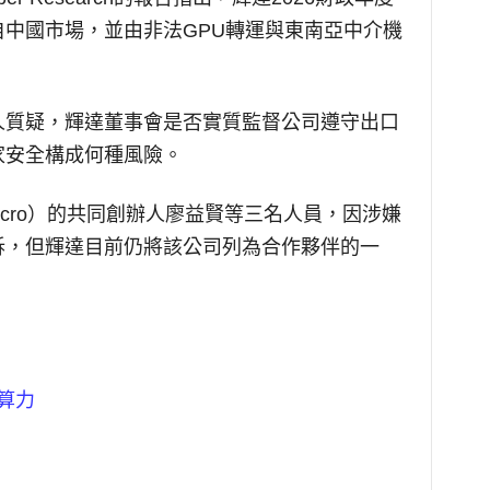
自中國市場，並由非法GPU轉運與東南亞中介機
人質疑，輝達董事會是否實質監督公司遵守出口
家安全構成何種風險。
micro）的共同創辦人廖益賢等三名人員，因涉嫌
訴，但輝達目前仍將該公司列為合作夥伴的一
算力