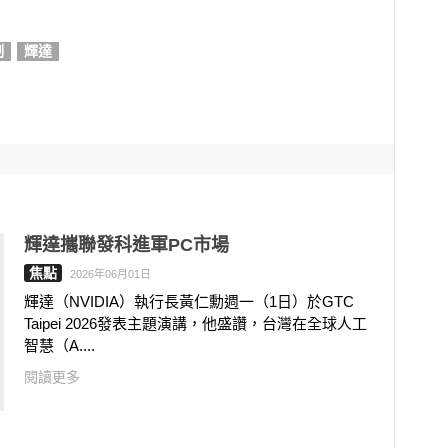
制
輝達
輝達攜聯發科進軍PC市場
焦點
2026年06月01日
輝達（NVIDIA）執行長黃仁勳週一（1日）於GTC
Taipei 2026發表主題演講，他盛讚，台灣在全球人工
智慧（A....
閱讀更多