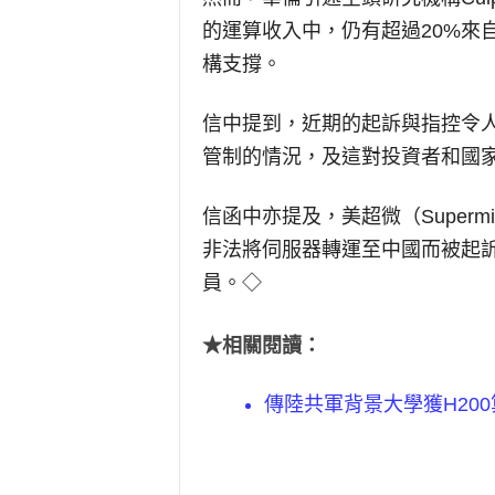
的運算收入中，仍有超過20%來
構支撐。
信中提到，近期的起訴與指控令
管制的情況，及這對投資者和國
信函中亦提及，美超微（Super
非法將伺服器轉運至中國而被起
員。◇
★相關閱讀：
傳陸共軍背景大學獲H200