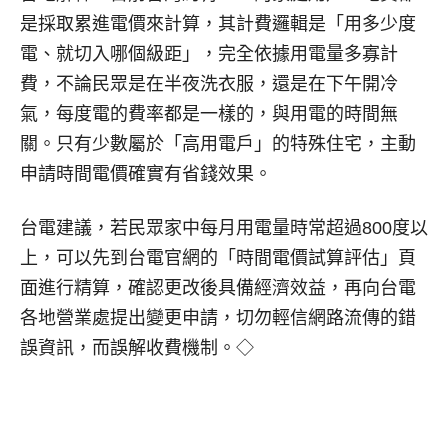
是採取累進電價來計算，其計費邏輯是「用多少度
電、就切入哪個級距」，完全依據用電量多寡計
費，不論民眾是在半夜洗衣服，還是在下午開冷
氣，每度電的費率都是一樣的，與用電的時間無
關。只有少數屬於「高用電戶」的特殊住宅，主動
申請時間電價確實有省錢效果。
台電建議，若民眾家中每月用電量時常超過800度以
上，可以先到台電官網的「時間電價試算評估」頁
面進行精算，確認更改後具備經濟效益，再向台電
各地營業處提出變更申請，切勿輕信網路流傳的錯
誤資訊，而誤解收費機制。◇