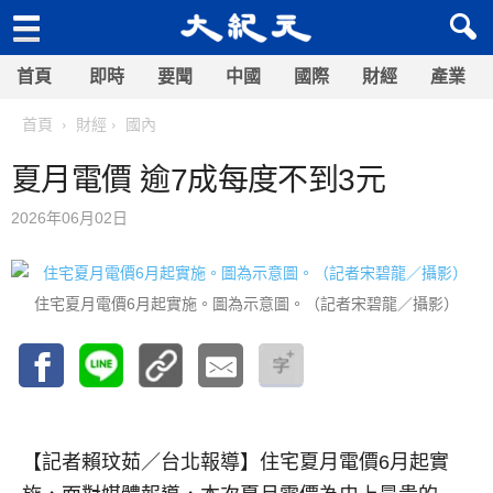
首頁
即時
要聞
中國
國際
財經
產業
首頁
財經
國內
夏月電價 逾7成每度不到3元
2026年06月02日
住宅夏月電價6月起實施。圖為示意圖。（記者宋碧龍／攝影）
【記者賴玟茹／台北報導】
住宅夏月電價6月起實