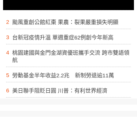
2
颱風重創公館紅棗 果農：裂果嚴重損失明顯
3
台新冠疫情升溫 單週重症62例創今年新高
4
桃園建國與金門金湖資優班攜手交流 跨市雙語領
航
5
勞動基金半年收益2.2兆 新制勞退逾11萬
6
美日聯手阻貶日圓 川普：有利世界經濟